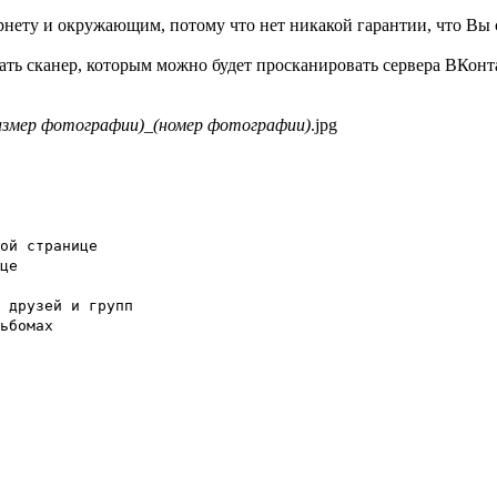
ернету и окружающим, потому что нет никакой гарантии, что Вы
исать сканер, которым можно будет просканировать сервера ВКон
азмер фотографии)
_
(номер фотографии)
.jpg
ой странице
це
 друзей и групп
ьбомах