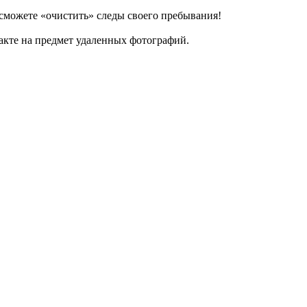
 сможете «очистить» следы своего пребывания!
такте на предмет удаленных фотографий.