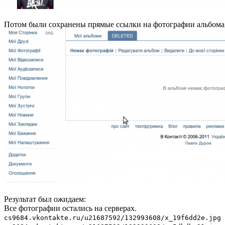
Потом были сохранены прямые ссылки на фотографии альбома, 
Результат был ожидаем:
Все фотографии остались на серверах.
cs9684.vkontakte.ru/u21687592/132993608/x_19f6dd2e.jpg