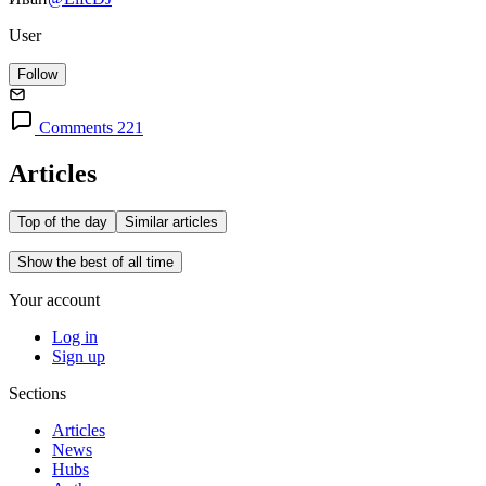
User
Follow
Comments 221
Articles
Top of the day
Similar articles
Show the best of all time
Your account
Log in
Sign up
Sections
Articles
News
Hubs