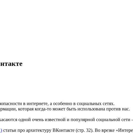
онтакте
опасности в интернете, а особенно в социальных сетях.
рмации, которая когда-то может быть использована против нас.
 касаются одной очень известной и популярной социальной сети
1)
статьи про архитектуру ВКонтакте (стр. 32). Во врезке «Инте