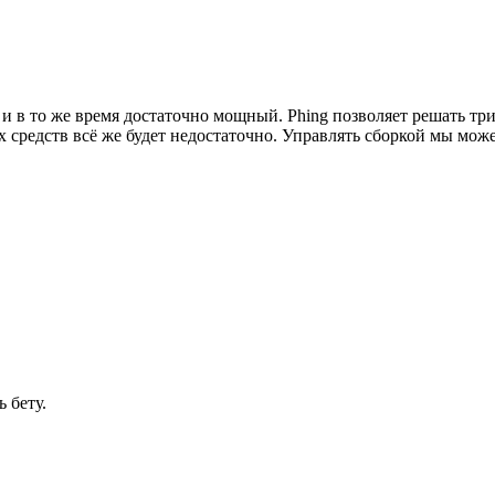
 и в то же время достаточно мощный. Phing позволяет решать тр
ых средств всё же будет недостаточно. Управлять сборкой мы м
 бету.