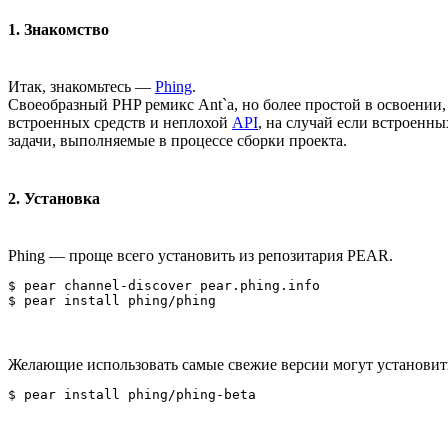
1. Знакомство
Итак, знакомьтесь —
Phing
.
Своеобразный PHP ремикс Ant`а, но более простой в освоении,
встроенных средств и неплохой
API
, на случай если встроенн
задачи, выполняемые в процессе сборки проекта.
2. Установка
Phing — проще всего установить из репозитария PEAR.
$ pear channel-discover pear.phing.info

Желающие использовать самые свежие версии могут установить