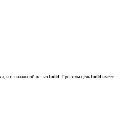
ки, и изначальной целью
build
. При этом цель
build
имеет