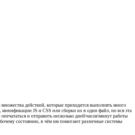
из множества действий, которые приходится выполнять много
, минификации JS и CSS или сборки их в один файл, но вся эта
о опечататься и отправить несколько дней\часов\минут работы
рабочему состоянию, в чём им помогают различные системы