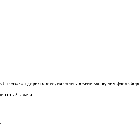
ct
и базовой директорией, на один уровень выше, чем файл сбор
ли есть 2 задачи:
.