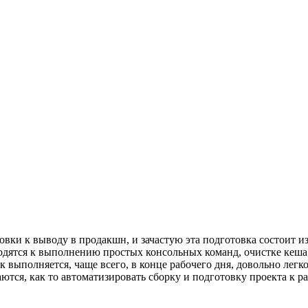
товки к выводу в продакшн, и зачастую эта подготовка состоит 
водятся к выполнению простых консольных команд, очистке кеша
к выполняется, чаще всего, в конце рабочего дня, довольно легк
ются, как то автоматизировать сборку и подготовку проекта к 