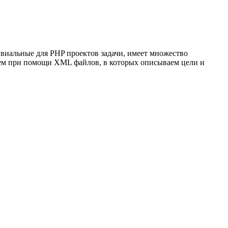
ивиальные для PHP проектов задачи, имеет множество
ожем при помощи XML файлов, в которых описываем цели и