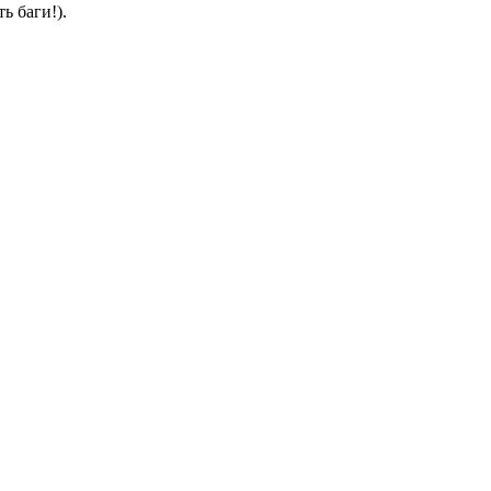
ь баги!).