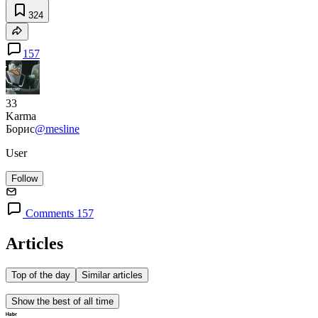
324
157
33
Karma
Борис
@mesline
User
Follow
Comments 157
Articles
Top of the day
Similar articles
Show the best of all time