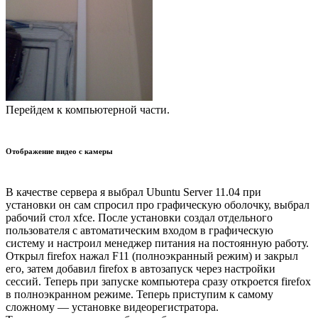
Перейдем к компьютерной части.
Отображение видео с камеры
В качестве сервера я выбрал Ubuntu Server 11.04 при
установки он сам спросил про графическую оболочку, выбрал
рабочий стол xfce. После установки создал отдельного
пользователя с автоматическим входом в графическую
систему и настроил менеджер питания на постоянную работу.
Открыл firefox нажал F11 (полноэкранный режим) и закрыл
его, затем добавил firefox в автозапуск через настройки
сессий. Теперь при запуске компьютера сразу откроется firefox
в полноэкранном режиме. Теперь приступим к самому
сложному — установке видеорегистратора.