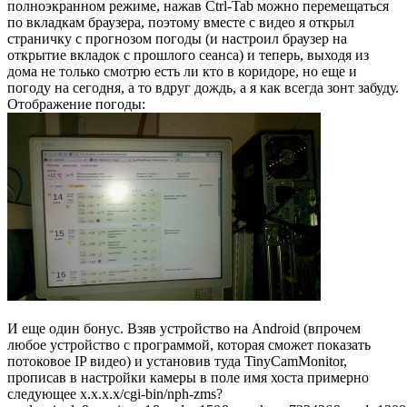
полноэкранном режиме, нажав Ctrl-Tab можно перемещаться
по вкладкам браузера, поэтому вместе с видео я открыл
страничку с прогнозом погоды (и настроил браузер на
открытие вкладок с прошлого сеанса) и теперь, выходя из
дома не только смотрю есть ли кто в коридоре, но еще и
погоду на сегодня, а то вдруг дождь, а я как всегда зонт забуду.
Отображение погоды:
И еще один бонус. Взяв устройство на Android (впрочем
любое устройство с программой, которая сможет показать
потоковое IP видео) и установив туда TinyCamMonitor,
прописав в настройки камеры в поле имя хоста примерно
следующее x.x.x.x/cgi-bin/nph-zms?