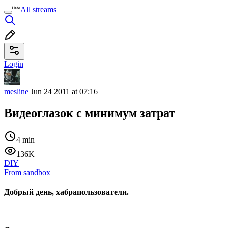
All streams
Login
mesline
Jun 24 2011 at 07:16
Видеоглазок с минимум затрат
4 min
136K
DIY
From sandbox
Добрый день, хабрапользователи.