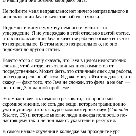
В наши дни они обычно выбирают Java.
Не поймите меня неправильно: нет ничего неправильного в
использовании Java в качестве рабочего языка.
Подождите минутку, я хочу немного изменить это
утверждение. Я не утверждаю в этой отдельно взятой статье,
что в использовании Java в качестве рабочего языка есть что-
то неправильное. В этом много неправильного, но оно
подождет до другой статьи.
Вместо этого я хочу сказать, что Java в целом недостаточно
сложна, чтобы отделить отличных программистов от
посредственных. Может быть, это отличный язык для работы,
но сегодня речь не об этом. Я даже могу зайти так далеко, что
скажу — факт того, что Java не сложен, это фича, а не баг, —
но это ведёт к данной проблеме.
Это может звучать немного резковато, это просто моё
скромное мнение, но есть две вещи, которым традиционно
учат в университетах в курсе компьютерных наук (
Computer
Science, CS
) и которые многие люди никогда полностью по-
настоящему так и не понимают: указатели и рекурсия.
В самом начале обучения в колледже вы проходите курс