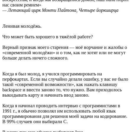
нас своим ремнем»
— Летающий цирк Монти Пайтона, Четыре йоркширца
Ленивая молодёжь.
Что может быть хорошего в тяжёлой работе?
Верный признак моего старения — моё ворчание и жалобы о
«современной молодёжи» и о том, как не хотят или не могут
больше делать ничего сложного.
Когда я был молод, я учился программировать на
перфокартах. Если вы случайно делали ошибку, у вас не было
такой «современной возможности», как нажать клавишу
backspace и ввести заново то, что нужно. Вам приходилось
выкидывать карту и начинать ввод заново.
Когда я начинал проводить интервью с программистами в
1991 г., я обычно позволял им использовать любой язык
программирования для решения моей задачи на кодирование.
В 99% случаев они выбирали C.