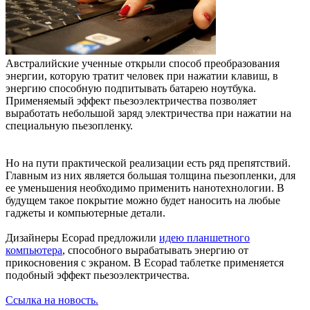
Австралийские ученные открыли способ преобразования
энергии, которую тратит человек при нажатии клавиш, в
энергию способную подпитывать батарею ноутбука.
Применяемый эффект пьезоэлектричества позволяет
выработать небольшой заряд электричества при нажатии на
специальную пьезопленку.
Но на пути практической реализации есть ряд препятствий.
Главным из них является большая толщина пьезопленки, для
ее уменьшения необходимо применить нанотехнологии. В
будущем такое покрытие можно будет наносить на любые
гаджеты и компьютерные детали.
Дизайнеры Ecopad предложили
идею планшетного
компьютера
, способного вырабатывать энергию от
прикосновения с экраном. В Ecopad таблетке применяется
подобный эффект пьезоэлектричества.
Ссылка на новость.