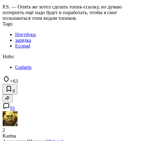
P.S. — Опять же хотел сделать топик-ссылку, но думаю
потерпеть ещё надо будет и поработать, чтобы я смог
пользоваться этим видом топиков.
Tags:
Ноутбуки
зарядка
Ecopad
Hubs:
Gadgets
+63
8
91
2
Karma