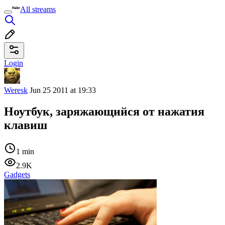
All streams
Login
Weresk
Jun 25 2011 at 19:33
Ноутбук, заряжающийся от нажатия
клавиш
1 min
2.9K
Gadgets