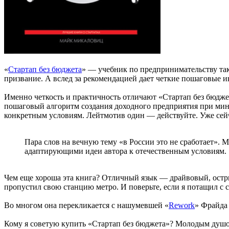
«
Стартап без бюджета
» — учебник по предпринимательству тако
призвание. А вслед за рекомендацией дает четкие пошаговые и
Именно четкость и практичность отличают «Стартап без бюдже
пошаговый алгоритм создания доходного предприятия при миним
конкретным условиям. Лейтмотив один — действуйте. Уже сейч
Пара слов на вечную тему «в России это не сработает». М
адаптирующими идеи автора к отечественным условиям.
Чем еще хороша эта книга? Отличный язык — драйвовый, острый
пропустил свою станцию метро. И поверьте, если я потащил с 
Во многом она перекликается с нашумевшей «
Rework
» Фрайда 
Кому я советую купить «Стартап без бюджета»? Молодым душой