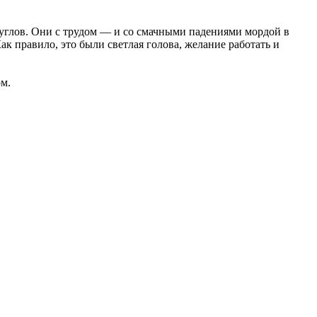
гуглов. Они с трудом — и со смачными падениями мордой в
 правило, это были светлая голова, желание работать и
ом.