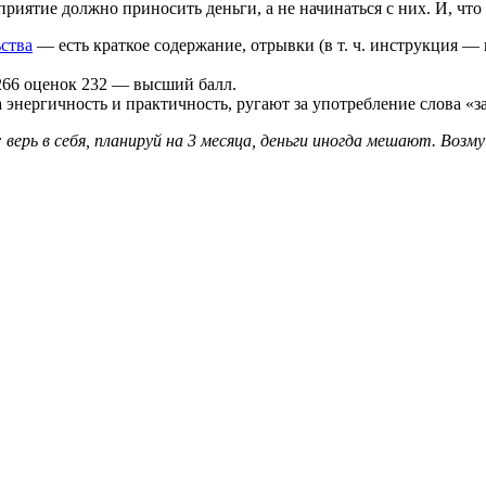
едприятие должно приносить деньги, а не начинаться с них. И, ч
ьства
— есть краткое содержание, отрывки (в т. ч. инструкция — к
 266 оценок 232 — высший балл.
а энергичность и практичность, ругают за употребление слова «
 верь в себя, планируй на 3 месяца, деньги иногда мешают. Возму