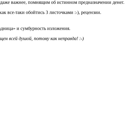
то даже важнее, помнящим об истинном предназначении денег.
ак все-таки обойтись 3 листочками :-), рецензии.
задница» и сумбурность изложения.
щен всей душой, потому как неправда! :-)