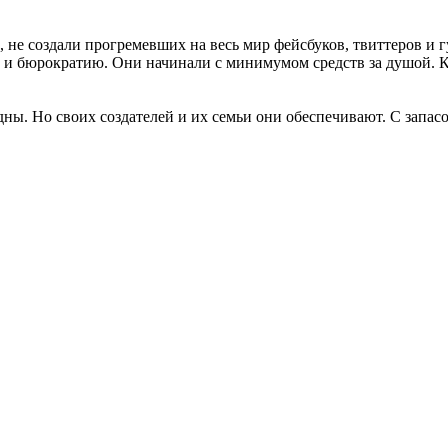
 не создали прогремевших на весь мир фейсбуков, твиттеров и 
 бюрократию. Они начинали с минимумом средств за душой. Как
ны. Но своих создателей и их семьи они обеспечивают. С запас