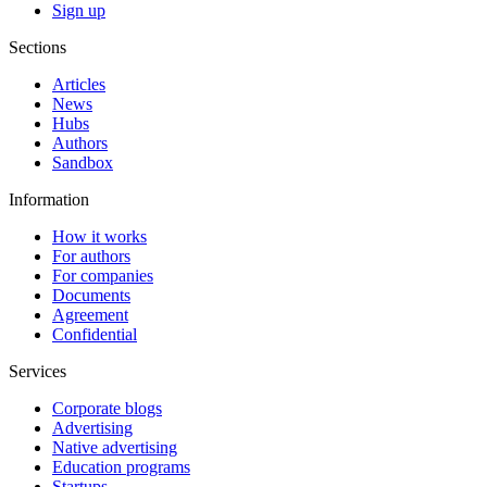
Sign up
Sections
Articles
News
Hubs
Authors
Sandbox
Information
How it works
For authors
For companies
Documents
Agreement
Confidential
Services
Corporate blogs
Advertising
Native advertising
Education programs
Startups