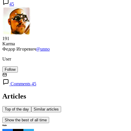
45
191
Karma
Федор Игоревич
@unno
User
Follow
Comments 45
Articles
Top of the day
Similar articles
Show the best of all time