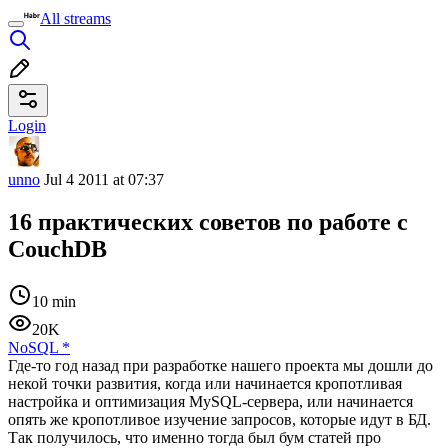
All streams
Login
unno
Jul 4 2011 at 07:37
16 практических советов по работе с
CouchDB
10 min
20K
NoSQL
*
Где-то год назад при разработке нашего проекта мы дошли до
некой точки развития, когда или начинается кропотливая
настройка и оптимизация MySQL-сервера, или начинается
опять же кропотливое изучение запросов, которые идут в БД.
Так получилось, что именно тогда был бум статей про