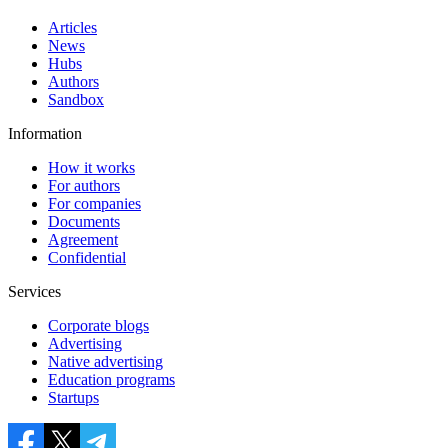
Articles
News
Hubs
Authors
Sandbox
Information
How it works
For authors
For companies
Documents
Agreement
Confidential
Services
Corporate blogs
Advertising
Native advertising
Education programs
Startups