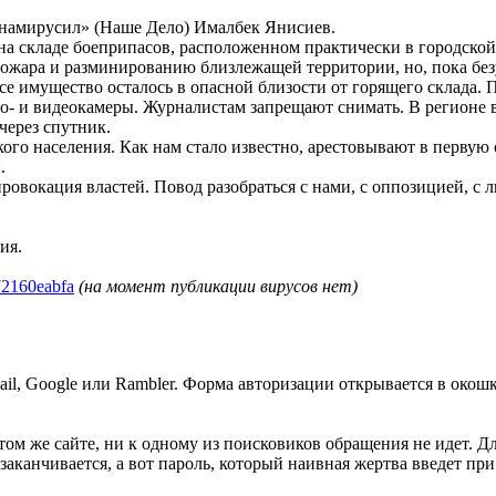
намирусил» (Наше Дело) Ималбек Янисиев.
 на складе боеприпасов, расположенном практически в городской 
ожара и разминированию близлежащей территории, но, пока бе
се имущество осталось в опасной близости от горящего склада
то- и видеокамеры. Журналистам запрещают снимать. В регионе
через спутник.
го населения. Как нам стало известно, арестовывают в первую
.
овокация властей. Повод разобраться с нами, с оппозицией, с 
ия.
172160eabfa
(на момент публикации вирусов нет)
ail, Google или Rambler. Форма авторизации открывается в окошк
том же сайте, ни к одному из поисковиков обращения не идет. Д
е заканчивается, а вот пароль, который наивная жертва введет п