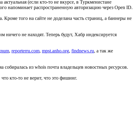
 актуальная (если кто-то не вкурсе, в Туркменистане
много напоминает распространенную авторизацию через Open ID.
а. Кроме того на сайте не доделана часть страниц, а баннеры не
им ничего не находят. Теперь будут, Хабр индексируется
gnum
,
reporterru.com
,
mpst.anho.org
,
findnews.ru
, а так же
 собиралась из whois почта владельцев новостных ресурсов.
то кто-то не верит, что это фишинг.