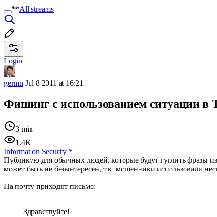
All streams
Login
germn
Jul 8 2011 at 16:21
Фишинг с использованием ситуации в 
3 min
1.4K
Information Security
*
Публикую для обычных людей, которые будут гуглить фразы из
может быть не безынтересен, т.к. мошенники использовали не
На почту приходит письмо:
Здравствуйте!