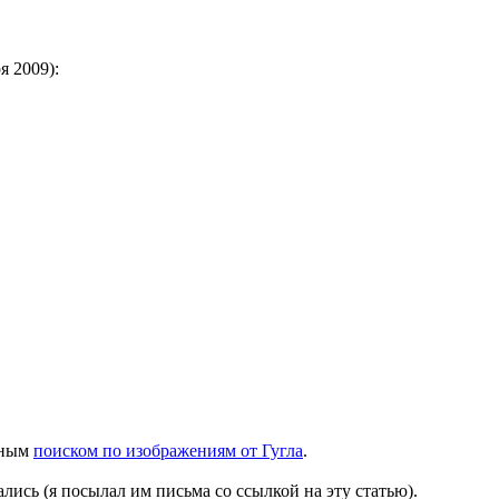
я 2009):
ьным
поиском по изображениям от Гугла
.
лись (я посылал им письма со ссылкой на эту статью).