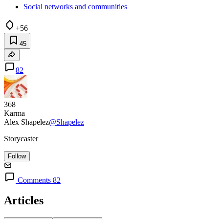
Social networks and communities
+56
45
82
368
Karma
Alex Shapelez
@Shapelez
Storycaster
Follow
Comments 82
Articles