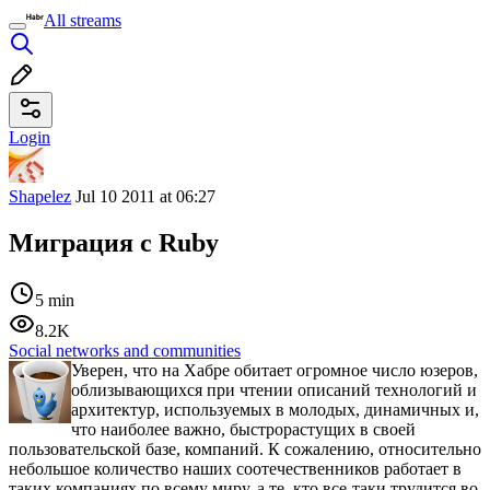
All streams
Login
Shapelez
Jul 10 2011 at 06:27
Миграция с Ruby
5 min
8.2K
Social networks and communities
Уверен, что на Хабре обитает огромное число юзеров,
облизывающихся при чтении описаний технологий и
архитектур, используемых в молодых, динамичных и,
что наиболее важно, быстрорастущих в своей
пользовательской базе, компаний. К сожалению, относительно
небольшое количество наших соотечественников работает в
таких компаниях по всему миру, а те, кто все-таки трудится во