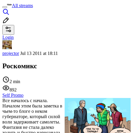
All streams
Login
projector
Jul 13 2011 at 18:11
Роскомикс
2 min
892
Self Promo
Все началось с начала.
Началом этим была заметка в
чьем-то блоге о неком
губернаторе, который силой
воли задерживает самолеты.
Фантазия не стала далеко
ходить и быстро нарисовала