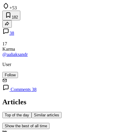
+53
182
38
17
Karma
@aaliaksandr
User
Follow
Comments 38
Articles
Top of the day
Similar articles
Show the best of all time