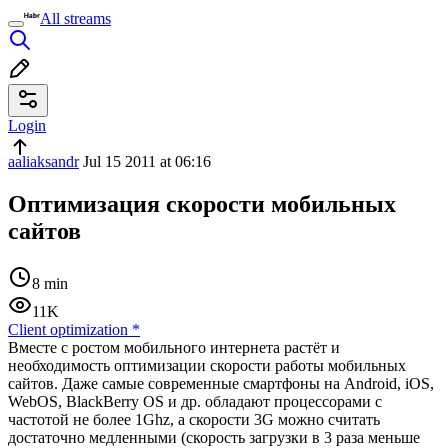
All streams
Login
aaliaksandr
Jul 15 2011 at 06:16
Оптимизация скорости мобильных
сайтов
8 min
11K
Client optimization
*
Вместе с ростом мобильного интернета растёт и
необходимость оптимизации скорости работы мобильных
сайтов. Даже самые современные смартфоны на Android, iOS,
WebOS, BlackBerry OS и др. обладают процессорами с
частотой не более 1Ghz, а скорости 3G можно считать
достаточно медленными (скорость загрузки в 3 раза меньше