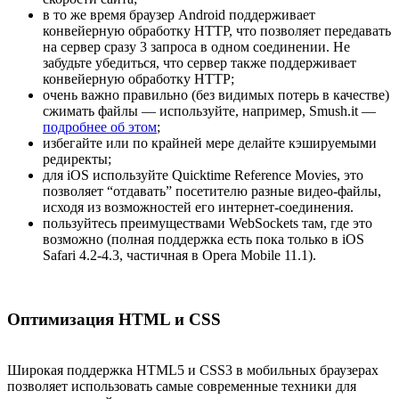
в то же время браузер Android поддерживает
конвейерную обработку HTTP, что позволяет передавать
на сервер сразу 3 запроса в одном соединении. Не
забудьте убедиться, что сервер также поддерживает
конвейерную обработку HTTP;
очень важно правильно (без видимых потерь в качестве)
сжимать файлы — используйте, например, Smush.it —
подробнее об этом
;
избегайте или по крайней мере делайте кэшируемыми
редиректы;
для iOS используйте Quicktime Reference Movies, это
позволяет “отдавать” посетителю разные видео-файлы,
исходя из возможностей его интернет-соединения.
пользуйтесь преимуществами WebSockets там, где это
возможно (полная поддержка есть пока только в iOS
Safari 4.2-4.3, частичная в Opera Mobile 11.1).
Оптимизация HTML и CSS
Широкая поддержка HTML5 и CSS3 в мобильных браузерах
позволяет использовать самые современные техники для