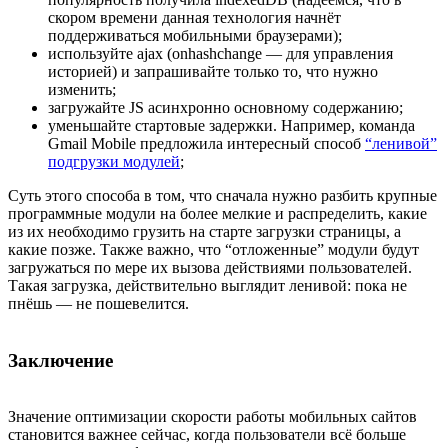
скором времени данная технология начнёт
поддерживаться мобильными браузерами);
используйте ajax (onhashchange — для управления
историей) и запрашивайте только то, что нужно
изменить;
загружайте JS асинхронно основному содержанию;
уменьшайте стартовые задержки. Например, команда
Gmail Mobile предложила интересный способ
“ленивой”
подгрузки модулей
;
Суть этого способа в том, что сначала нужно разбить крупные
программные модули на более мелкие и распределить, какие
из их необходимо грузить на старте загрузки страницы, а
какие позже. Также важно, что “отложенные” модули будут
загружаться по мере их вызова действиями пользователей.
Такая загрузка, действительно выглядит ленивой: пока не
пнёшь — не пошевелится.
Заключение
Значение оптимизации скорости работы мобильных сайтов
становится важнее сейчас, когда пользователи всё больше