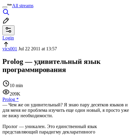
All streams
Login
vics001
Jul 22 2011 at 13:57
Prolog — удивительный язык
программирования
10 min
209K
Prolog
*
— Чем же он удивительный? Я знаю пару десятков языков и
для меня не проблема изучить еще один новый, я просто уже
не вижу необходимости.
Пролог — уникален. Это единственный язык
представляющий парадигму декларативного