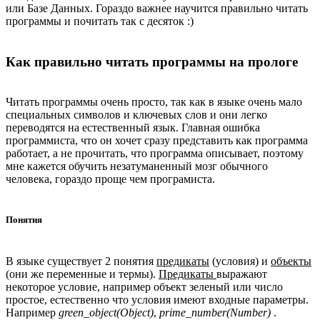
или Базе Данных. Гораздо важнее научится правильно читать
программы и почитать так с десяток :)
Как правильно читать программы на прологе
Читать программы очень просто, так как в языке очень мало
специальных символов и ключевых слов и они легко
переводятся на естественный язык. Главная ошибка
программиста, что он хочет сразу представить как программа
работает, а не прочитать, что программа описывает, поэтому
мне кажется обучить незатуманенный мозг обычного
человека, гораздо проще чем програмиста.
Понятия
В языке существует 2 понятия
предикаты
(условия) и
объекты
(они же переменные и термы).
Предикаты
выражают
некоторое условие, например объект зеленый или число
простое, естественно что условия имеют входные параметры.
Например
green_object(Object)
,
prime_number(Number)
.