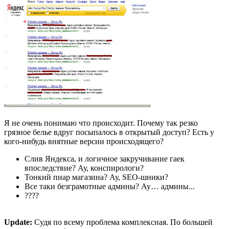
Я не очень понимаю что происходит. Почему так резко
грязное белье вдруг посыпалось в открытый доступ? Есть у
кого-нибудь внятные версии происходящего?
Слив Яндекса, и логичное закручивание гаек
впоследствие? Ау, конспирологи?
Тонкий пиар магазина? Ау, SEO-шники?
Все таки безграмотные админы? Ау… админы...
????
Update:
Судя по всему проблема комплексная. По большей