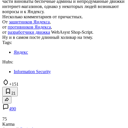
части виноваты беспечные админы и непродуманные движки
интернет-магазинов, однако у некоторых людей возникают
вопросы и к Яндексу.
Несколько комментариев от причастных.
От
защитников Яндекса
,
от
противников Яндекса
,
от
разработчики движка
WebAsyst Shop-Script.
Ну и в самом посте длинный холивар на тему.
Tags:
Яндекс
Hubs:
Information Security
+151
21
490
75
Karma