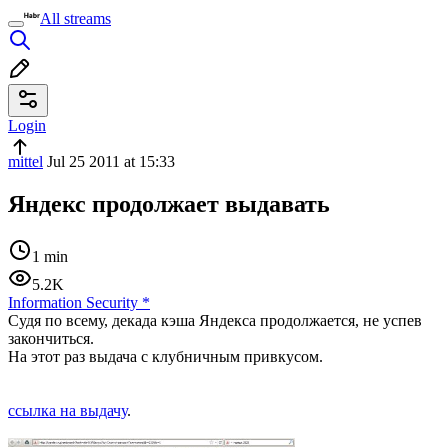
All streams
Login
mittel
Jul 25 2011 at 15:33
Яндекс продолжает выдавать
1 min
5.2K
Information Security
*
Судя по всему, декада кэша Яндекса продолжается, не успев
закончиться.
На этот раз выдача с клубничным привкусом.
ссылка на выдачу
.