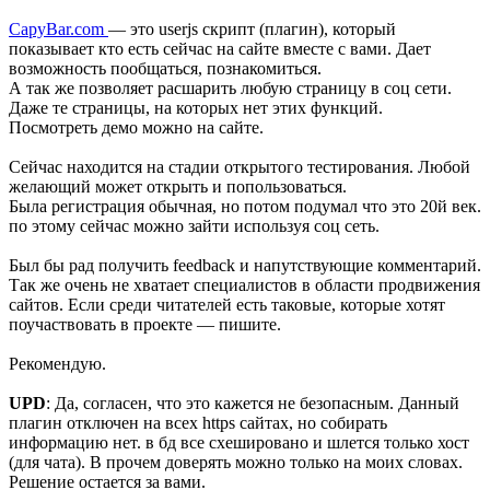
CapyBar.com
— это userjs скрипт (плагин), который
показывает кто есть сейчас на сайте вместе с вами. Дает
возможность пообщаться, познакомиться.
А так же позволяет расшарить любую страницу в соц сети.
Даже те страницы, на которых нет этих функций.
Посмотреть демо можно на сайте.
Сейчас находится на стадии открытого тестирования. Любой
желающий может открыть и попользоваться.
Была регистрация обычная, но потом подумал что это 20й век.
по этому сейчас можно зайти используя соц сеть.
Был бы рад получить feedback и напутствующие комментарий.
Так же очень не хватает специалистов в области продвижения
сайтов. Если среди читателей есть таковые, которые хотят
поучаствовать в проекте — пишите.
Рекомендую.
UPD
: Да, согласен, что это кажется не безопасным. Данный
плагин отключен на всех https сайтах, но собирать
информацию нет. в бд все схешировано и шлется только хост
(для чата). В прочем доверять можно только на моих словах.
Решение остается за вами.