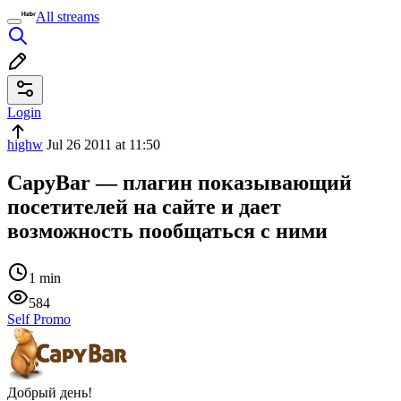
All streams
Login
highw
Jul 26 2011 at 11:50
CapyBar — плагин показывающий
посетителей на сайте и дает
возможность пообщаться с ними
1 min
584
Self Promo
Добрый день!