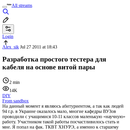
All streams
Login
Alex_sik
Jul 27 2011 at 18:43
Разработка простого тестера для
кабеля на основе витой пары
2 min
14K
DIY
From sandbox
На данный момент я являюсь абитуриентом, а так как людей
94 г.р. в Украине оказалось мало, многие кафедры ВУЗов
проводили с учащимися 10-11 классов маленькую «научную»
работу. Участником такой работы посчастливилось стать и
мне. Я попал на фак. ТКВТ ХНУРЭ, а именно к старшему