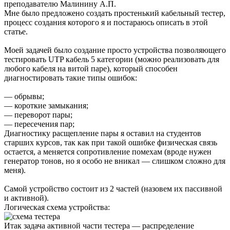
преподавателю Малинину А.П.
Мне было предложено создать простенький кабельный тестер,
процесс создания которого я и постараюсь описать в этой
статье.
Моей задачей было создание просто устройства позволяющего
тестировать UTP кабель 5 категории (можно реализовать для
любого кабеля на витой паре)
, который способен
диагностировать такие типы ошибок:
— обрывы;
— короткие замыкания;
— переворот пары;
— пересечения пар;
Диагностику расщепление пары я оставил на студентов
старших курсов, так как при такой ошибке физическая связь
остается, а меняется сопротивление помехам (вроде нужен
генератор тонов, но я особо не вникал — слишком сложно для
меня).
Самой устройство состоит из 2 частей (назовем их пассивной
и активной).
Логическая схема устройства:
Итак задача активной части тестера — распределение