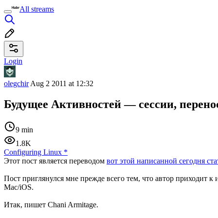
All streams
Login
olegchir
Aug 2 2011 at 12:32
Будущее Активностей — сессии, перен
9 min
1.8K
Configuring Linux
*
Этот пост является переводом
вот этой написанной сегодня ста
Пост приглянулся мне прежде всего тем, что автор приходит к
Mac/iOS.
Итак, пишет Chani Armitage.