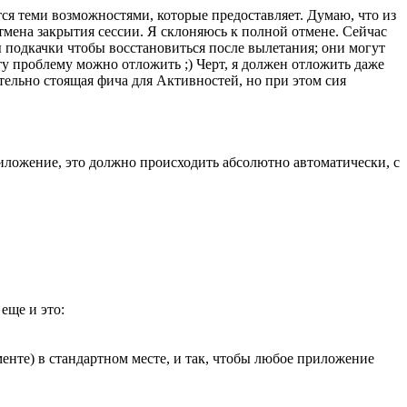
тся теми возможностями, которые предоставляет. Думаю, что из
мена закрытия сессии. Я склоняюсь к полной отмене. Сейчас
лы подкачки чтобы восстановиться после вылетания; они могут
у проблему можно отложить ;) Черт, я должен отложить даже
ительно стоящая фича для Активностей, но при этом сия
иложение, это должно происходить абсолютно автоматически, с
еще и это:
нте) в стандартном месте, и так, чтобы любое приложение