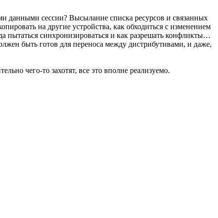
оими данными сессии? Высылание списка ресурсов и связанных
копировать на другие устройства, как обходиться с изменением
когда пытаться синхронизироваться и как разрешать конфликты…
должен быть готов для переноса между дистрибутивами, и даже,
ельно чего-то захотят, все это вполне реализуемо.