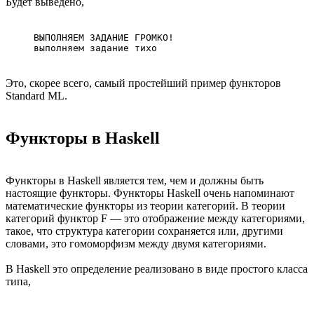
Будет выведено,
ВЫПОЛНЯЕМ ЗАДАНИЕ ГРОМКО!

выполняем задание тихо
Это, скорее всего, самый простейший пример функторов
Standard ML.
Функторы в Haskell
Функторы в Haskell является тем, чем и должны быть
настоящие функторы. Функторы Haskell очень напоминают
математические функторы из теории категорий. В теории
категорий функтор F — это отображение между категориями,
такое, что структура категории сохраняется или, другими
словами, это гомоморфизм между двумя категориями.
В Haskell это определение реализовано в виде простого класса
типа,