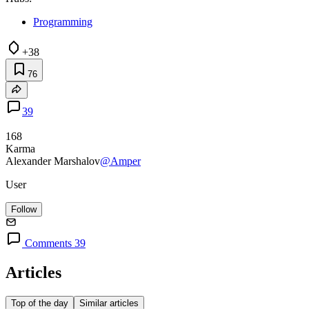
Programming
+38
76
39
168
Karma
Alexander Marshalov
@Amper
User
Follow
Comments 39
Articles
Top of the day
Similar articles