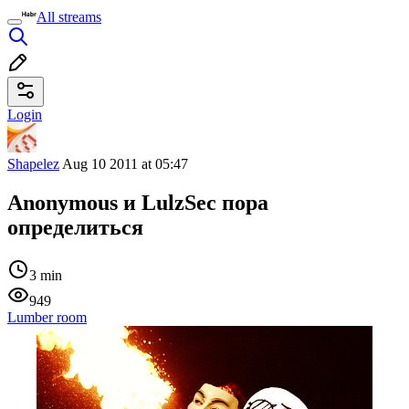
All streams
Login
Shapelez
Aug 10 2011 at 05:47
Anonymous и LulzSec пора
определиться
3 min
949
Lumber room