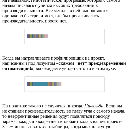
на идеальной, гипотетической программе, которая с самого
начала писалась с учетом высоких требований к
производительности. Все методы в ней выполняются
одинаково быстро, и мест, где бы просаживалась
производительность, просто нет.
Когда вы натравливаете профилировщик на проект,
написанный под лозунгом
«скажем "нет" преждевременной
оптимизации!»
, вы ожидаете увидеть что-то в этом духе.
На практике такого не случится никогда.
Ни-ког-да
. Если вы
не ставили производительность во главу угла с самого начала,
то неэффективные решения будут появляться повсюду,
заражая каждый квадратный килобайт кода в вашем проекте.
Зачем использовать хэш-таблицы, когда можно втупую