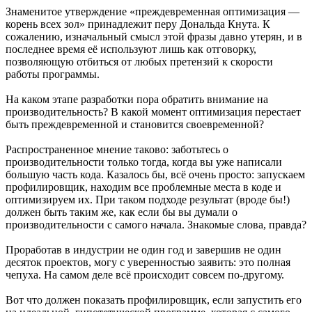
Знаменитое утверждение «преждевременная оптимизация —
корень всех зол» принадлежит перу Дональда Кнута. К
сожалению, изначальный смысл этой фразы давно утерян, и в
последнее время её используют лишь как отговорку,
позволяющую отбиться от любых претензий к скорости
работы программы.
На каком этапе разработки пора обратить внимание на
производительность? В какой момент оптимизация перестает
быть преждевременной и становится своевременной?
Распространенное мнение таково: заботьтесь о
производительности только тогда, когда вы уже написали
большую часть кода. Казалось бы, всё очень просто: запускаем
профилировщик, находим все проблемные места в коде и
оптимизируем их. При таком подходе результат (вроде бы!)
должен быть таким же, как если бы вы думали о
производительности с самого начала. Знакомые слова, правда?
Проработав в индустрии не один год и завершив не один
десяток проектов, могу с уверенностью заявить: это полная
чепуха. На самом деле всё происходит совсем по-другому.
Вот что должен показать профилировщик, если запустить его