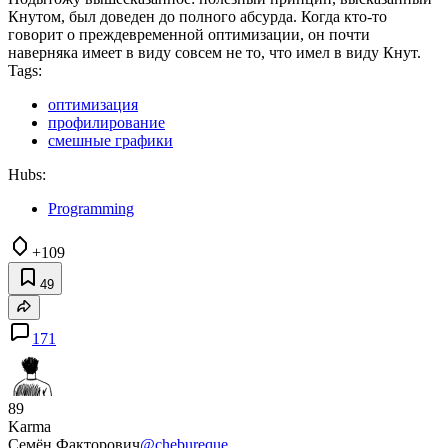
Кнутом, был доведен до полного абсурда. Когда кто-то
говорит о преждевременной оптимизации, он почти
наверняка имеет в виду совсем не то, что имел в виду Кнут.
Tags:
оптимизация
профилирование
смешные графики
Hubs:
Programming
+109
49
171
89
Karma
Семён Факторович
@chebureque