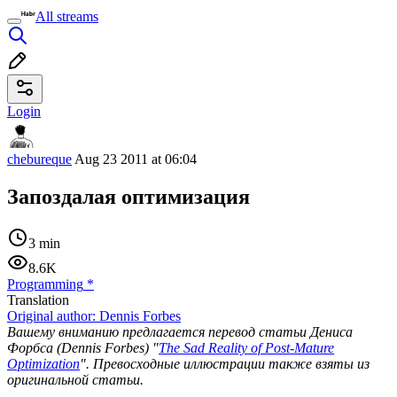
All streams
Login
chebureque
Aug 23 2011 at 06:04
Запоздалая оптимизация
3 min
8.6K
Programming
*
Translation
Original author:
Dennis Forbes
Вашему вниманию предлагается перевод статьи Дениса
Форбса (Dennis Forbes) "
The Sad Reality of Post-Mature
Optimization
". Превосходные иллюстрации также взяты из
оригинальной статьи.