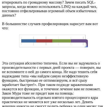
итерировать по громадному массиву? Зачем писать SQL-
запросы, когда можно использовать LINQ на каждый чих,
постоянно отфильтровывая огромный объем избыточных
данных?
В большинстве случаев профилировщик нарисует вам вот
что:
Эта ситуация абсолютно типична. Если вы не задумались о
производительности с первых дней проекта — поверьте, вы
не вспомните о ней до самого конца. Не надо тешить себя
надеждами типа «мы найдем самую неэффективную
функцию, быстренько ее оптимизируем, и всё сразу
заработает быстрее!». При таком подходе зараженными
окажутся все функции, и точечное лечение вам не поможет.
Закон Мура тоже не придет вам на помощь:
производительность отдельно взятого процессорного ядра
практически не меняется вот уже несколько лет. Девять
женщин никогда не смогут родить ребенка за один месяц; так