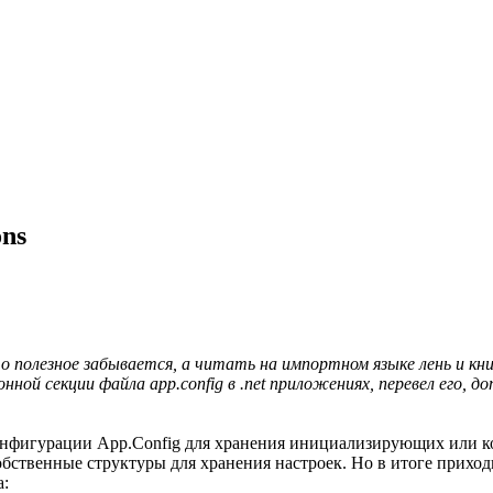
ons
 полезное забывается, а читать на импортном языке лень и кни
ной секции файла app.config в .net приложениях, перевел его, д
 конфигурации App.Config для хранения инициализирующих или 
 собственные структуры для хранения настроек. Но в итоге прих
а: