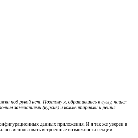
жки под рукой нет. Поэтому я, обратившись к гуглу, нашел
ополнил замечаниями (курсив) и комментариями и решил
конфигурационных данных приложения. И я так же уверен в
одилось использовать встроенные возможности секции