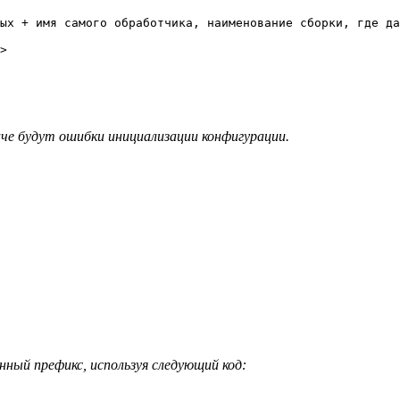
ых + имя самого обработчика, наименование сборки, где да
>

наче будут ошибки инициализации конфигурации.
нный префикс, используя следующий код: