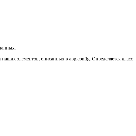
 данных.
ей наших элементов, описанных в app.config. Определяется класс