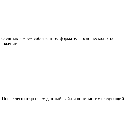
ределенных в моем собственном формате. После нескольких
иложении.
ли). После чего открываем данный файл и копипастим следующий