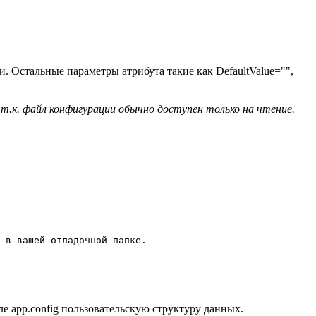
ии. Остальные параметры атрибута такие как DefaultValue="",
т.к. файл конфигурации обычно доступен только на чтение.
 в вашей отладочной папке.

 app.config пользовательскую структуру данных.