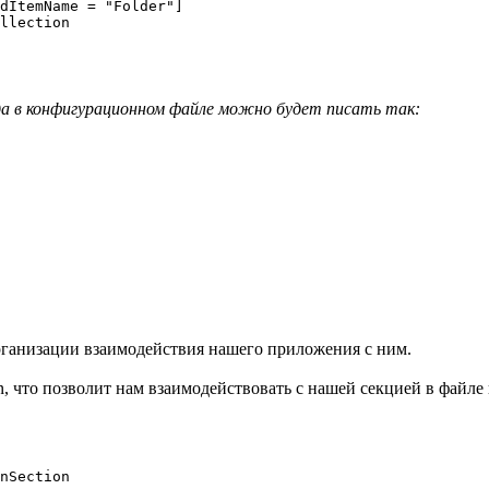
dItemName = "Folder"]

llection

гда в конфигурационном файле можно будет писать так:
ганизации взаимодействия нашего приложения с ним.
n, что позволит нам взаимодействовать с нашей секцией в файле
nSection
