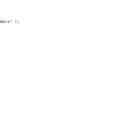
ders" );
