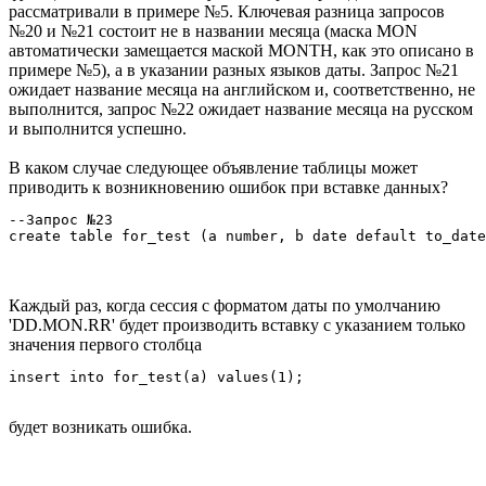
рассматривали в примере №5. Ключевая разница запросов
№20 и №21 состоит не в названии месяца (маска MON
автоматически замещается маской MONTH, как это описано в
примере №5), а в указании разных языков даты. Запрос №21
ожидает название месяца на английском и, соответственно, не
выполнится, запрос №22 ожидает название месяца на русском
и выполнится успешно.
В каком случае следующее объявление таблицы может
приводить к возникновению ошибок при вставке данных?
--Запрос №23

Каждый раз, когда сессия с форматом даты по умолчанию
'DD.MON.RR' будет производить вставку с указанием только
значения первого столбца
insert into for_test(a) values(1); 
будет возникать ошибка.