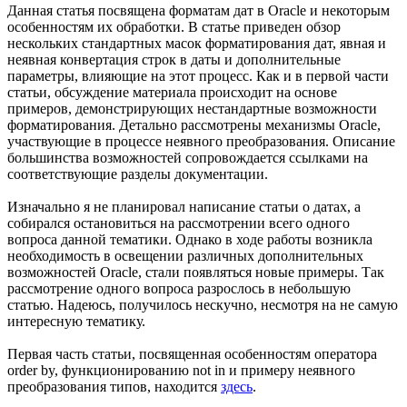
Данная статья посвящена форматам дат в Oracle и некоторым
особенностям их обработки. В статье приведен обзор
нескольких стандартных масок форматирования дат, явная и
неявная конвертация строк в даты и дополнительные
параметры, влияющие на этот процесс. Как и в первой части
статьи, обсуждение материала происходит на основе
примеров, демонстрирующих нестандартные возможности
форматирования. Детально рассмотрены механизмы Oracle,
участвующие в процессе неявного преобразования. Описание
большинства возможностей сопровождается ссылками на
соответствующие разделы документации.
Изначально я не планировал написание статьи о датах, а
собирался остановиться на рассмотрении всего одного
вопроса данной тематики. Однако в ходе работы возникла
необходимость в освещении различных дополнительных
возможностей Oracle, стали появляться новые примеры. Так
рассмотрение одного вопроса разрослось в небольшую
статью. Надеюсь, получилось нескучно, несмотря на не самую
интересную тематику.
Первая часть статьи, посвященная особенностям оператора
order by, функционированию not in и примеру неявного
преобразования типов, находится
здесь
.