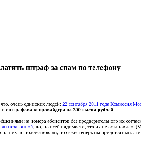
латить штраф за спам по телефону
е что, очень одиноких людей:
22 сентября 2011 года Комиссия 
»
и
оштрафовала провайдера на 300 тысяч рублей
.
бщениями на номера абонентов без предварительного их согласи
али незаконной
, но, по всей видимости, это их не остановило. 
в на них не подействовали, поэтому теперь им придётся выплати