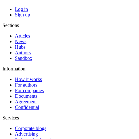
Log in
Sign up
Sections
Articles
News
Hubs
Authors
Sandbox
Information
How it works
For authors
For companies
Documents
Agreement
Confidential
Services
Corporate blogs
Advertising