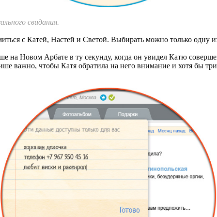
ального свидания.
иться с Катей, Настей и Светой. Выбирать можно только одну и
ише на Новом Арбате в ту секунду, когда он увидел Катю соверше
ише важно, чтобы Катя обратила на него внимание и хотя бы тр