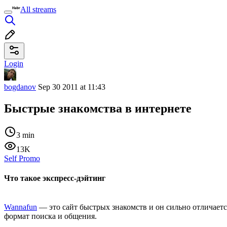
All streams
Login
bogdanov
Sep 30 2011 at 11:43
Быстрые знакомства в интернете
3 min
13K
Self Promo
Что такое экспресс-дэйтинг
Wannafun
— это сайт быстрых знакомств и он сильно отличается
формат поиска и общения.