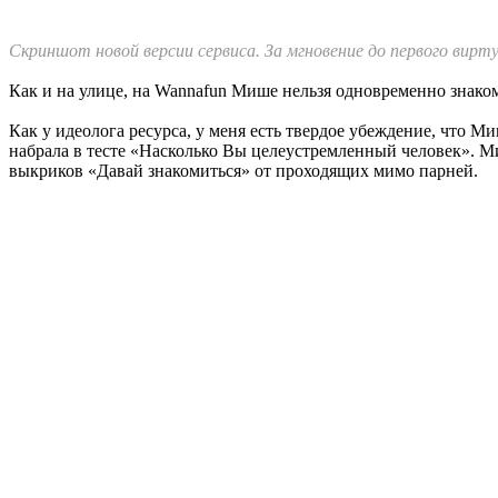
Скриншот новой версии сервиса. За мгновение до первого вирту
Как и на улице, на Wannafun Мише нельзя одновременно знаком
Как у идеолога ресурса, у меня есть твердое убеждение, что М
набрала в тесте «Насколько Вы целеустремленный человек». М
выкриков «Давай знакомиться» от проходящих мимо парней.