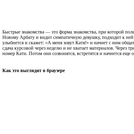
Быстрые знакомства — это форма знакомства, при которой поль
Новому Арбату и видит симпатичную девушку, подходит к ней и
улыбнется и скажет: «А меня зовут Катя!» и начнет с ним обща
сдача курсовой через неделю и не хватает материалов. Через т
номер Кати. Потом они созвонятся, встретятся и начнется еще
Как это выглядит в браузере