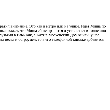
братил внимание. Это как в метро или на улице. Идет Миша по
ка скажет, что Миша ей не нравится и ускользнет в толпе или
рузьями в Eat&Talk, а Катя в Московский Дом книги, у нее
ыл весел и остроумен, то в его телефонной книжке добавится