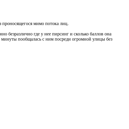
з проносящегося мимо потока лиц.
нно безразлично где у нее пирсинг и сколько баллов она
и минуты пообщалась с ним посреди огромной улицы без