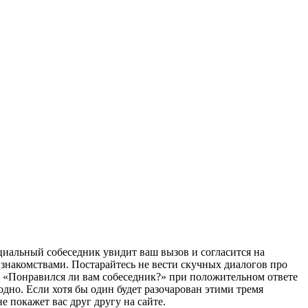
циальный собеседник увидит ваш вызов и согласится на
 знакомствами. Постарайтесь не вести скучных диалогов про
ого «Понравился ли вам собеседник?» при положительном ответе
одно. Если хотя бы один будет разочарован этими тремя
 покажет вас друг другу на сайте.