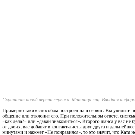
Скриншот новой версии сервиса. Матрица лиц. Вводная информ
Примерно таким способом построен наш сервис. Вы увидите по
общение или отклонит его. При положительном ответе, система
«как дела?» или «давай знакомиться». Второго шанса у вас не
от двоих, вас добавят в контакт-листы друг друга и дальнейш
минутами и нажмет «Не понравился», то это значит, что Катя н