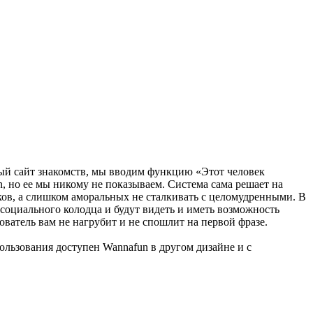
ый сайт знакомств, мы вводим функцию «Этот человек
n, но ее мы никому не показываем. Система сама решает на
ков, а слишком аморальных не сталкивать с целомудренными. В
 социального колодца и будут видеть и иметь возможность
ователь вам не нагрубит и не спошлит на первой фразе.
ользования доступен Wannafun в другом дизайне и с