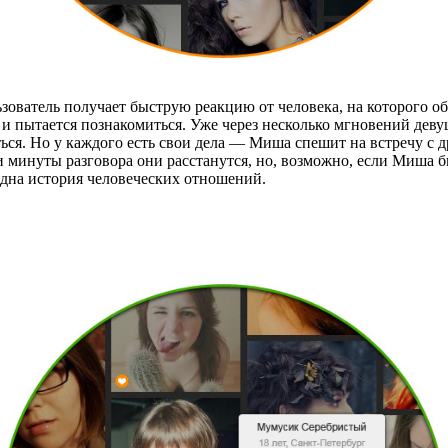
зователь получает быструю реакцию от человека, на которого о
 пытается познакомиться. Уже через несколько мгновений девуш
ться. Но у каждого есть свои дела — Миша спешит на встречу с д
ри минуты разговора они расстанутся, но, возможно, если Миша б
 одна история человеческих отношений.