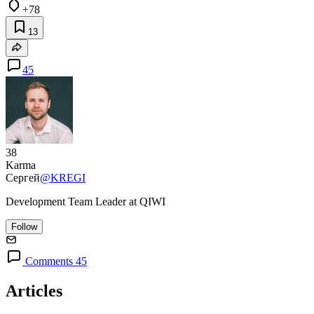
+78
13
45
38
Karma
Сергей
@KREGI
Development Team Leader at QIWI
Follow
Comments 45
Articles