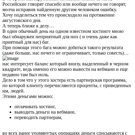
Российские говорят спасибо или вообще нечего не говорят,
молча исправив найденную другим человеком ошибку.
Хочу поделиться тем что происходило на протяжении
августовского дня.
А теперь ближе к делу…
В один обычный день на одном известном хостинге мною
был обнаружен неприятный для них ( и очень даже как
приятный для нас) баг.
При помощи этого бага можно добиться такого результата
(даже больше, нас нечего не ограничивает, только совесть)…
нас интересует баланс который внизу, выделенный в черном
квадрате, ведь именно его можно вывести на вебмани и еще
недавно там был ноль.
Дело в том что у этого хостера есть партнерская программа,
по которой клиенту перечисляются проценты, с приведенных
им, людей.
Этими деньгами можно:
оплачивать хостинг,
выводить деньги на вебмани,
переводить партнерам,
во всех ранее упомянутых операциях деньги списываются с