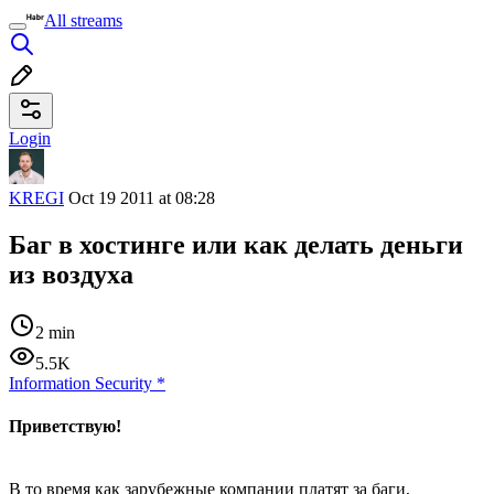
All streams
Login
KREGI
Oct 19 2011 at 08:28
Баг в хостинге или как делать деньги
из воздуха
2 min
5.5K
Information Security
*
Приветствую!
В то время как зарубежные компании платят за баги,