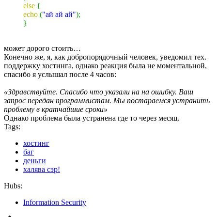
else
{
echo
(
"ай ай ай"
)
;
}
может дорого стоить…
Конечно же, я, как добропорядочный человек, уведомил тех.
поддержку хостинга, однако реакция была не моментальной,
спасибо я услышал после 4 часов:
«Здравствуйте. Спасибо что указали на на ошибку. Ваш
запрос передан программистам. Мы постараемся устранить
проблему в кратчайшие сроки»
Однако проблема была устранена где то через месяц.
Tags:
хостинг
баг
деньги
халява сэр!
Hubs:
Information Security