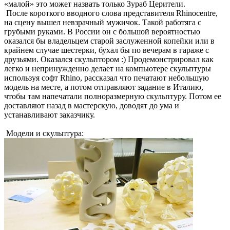
«малой» это может назвать только Зураб Церители.
После короткого вводного слова представителя Rhinocentre,
на сцену вышел невзрачный мужичок. Такой работяга с
грубыми руками. В России он с большой вероятностью
оказался бы владельцем старой заслуженной копейки или в
крайнем случае шестерки, бухал бы по вечерам в гараже с
друзьями. Оказался скульптором :) Продемонстрировал как
легко и непринужденно делает на компьютере скульптуры
используя софт Rhino, рассказал что печатают небольшую
модель на месте, а потом отправляют задание в Италию,
чтобы там напечатали полноразмерную скульптуру. Потом ее
доставляют назад в мастерскую, доводят до ума и
устанавливают заказчику.
Модели и скульптура: