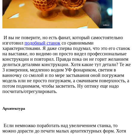
И вы не поверите, но есть фанат, который самостоятельно
изготовил
подобный станок
со сравнимыми
характеристиками. Я даже сперва подумал, что это его станок
на выставке, но видимо он просто видел профессиональные
конструкции и повторил. Правда пока он не горит желанием
делиться деталями конструкции. Хотя какие тут детали? Те же
3 измерения, медленно водим УФ фонариком, светим в
ванночку со смолой и по мере застывания оной погружаем
модель или не просто погружаем, а смачиваем поверхность, а
потом поднимаем, чтобы засветить. Ну оптику еще надо
посчитать/отрегулировать.
Архитектура
Если немножко поработать над увеличением станка, то
можно дорасти до печати малых архитектурных форм. Хотя