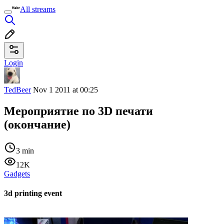
All streams
Login
TedBeer
Nov 1 2011 at 00:25
Мероприятие по 3D печати
(окончание)
3 min
12K
Gadgets
3d printing event