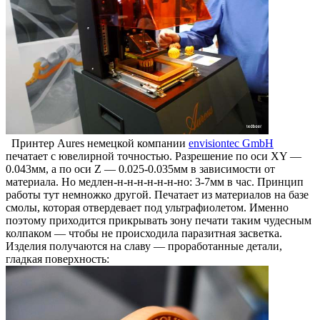
Принтер Aures немецкой компании
envisiontec GmbH
печатает с ювелирной точностью. Разрешение по оси XY —
0.043мм, а по оси Z — 0.025-0.035мм в зависимости от
материала. Но медлен-н-н-н-н-н-н-но: 3-7мм в час. Принцип
работы тут немножко другой. Печатает из материалов на базе
смолы, которая отвердевает под ультрафиолетом. Именно
поэтому приходится прикрывать зону печати таким чудесным
колпаком — чтобы не происходила паразитная засветка.
Изделия получаются на славу — проработанные детали,
гладкая поверхность: