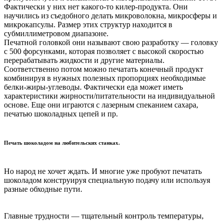
Фактически у них нет какого-то килер-продукта. Они
научились из съедобного делать микроволокна, микросферы и
микрокапсулы. Размер этих структур находится в
субмиллиметровом диапазоне.
Печатной головкой они называют свою разработку — головку
с 500 форсунками, которая позволяет с высокой скоростью
перерабатывать жидкости и другие материалы.
Соответственно потом можно печатать конечный продукт
комбинируя в нужных полезных пропорциях необходимые
белки-жиры-углеводы. Фактически еда может иметь
характеристики жирности/питательности на индивидуальной
основе. Еще они играются с лазерным спеканием сахара,
печатью шоколадных цепей и пр.
Печать шоколадом на любительских станках.
Но народ не хочет ждать. И многие уже пробуют печатать
шоколадом конструируя специальную подачу или используя
разные обходные пути.
Главные трудности — тщательный контроль температуры,