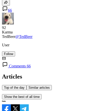
66
92
Karma
TedBeer
@TedBeer
User
Follow
Comments 66
Articles
Top of the day
Similar articles
Show the best of all time