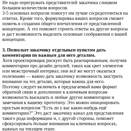
Не надо перегружать представителей заказчика слишком
большим количеством вопросов.
3-5 основных вопросов помогут им лучше сосредоточиться на
ответах. Кроме того, формулировка ваших вопросов сможет
помочь в создании общего впечатления от представленной
концепции. А это поможет строить ответы на другие вопросы
и даст возможность выделить основные соображения о вашей
концепции.
3. Позвольте заказчику отдельным пунктом дать
комментарии по важным для него деталям.
Хотя проектировщик рискует быть разочарованным, получив
комментарии про дизайн деталей, таких как цвет элементов
или межстрочный интервал, они всё же могут оказаться
полезными — важно дать заказчику возможность заострить
внимание на тех деталях, которые важны для него.
Поэтому следует включить в предлагаемый вами формат
обратной связи в дополнение к ключевым вопросам
возможность высказать и любые другие комментарии и
замечания к вашему прототипу. Это можно инициировать
простым вопросом “Есть ли у вас какие-нибудь ещё
комментарии?” Это даст заказчику канал для представления
такого рода информации и, с другой стороны, поможет
сфокусировать больше внимания на ключевых вопросах,
важных на текущем этапе.