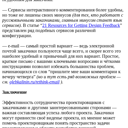
— Сервисы интерактивного комментирования более удобны,
но тоже не лишены своих минусов
(для тех, кто работает с
русскоязычными заказчиками, главным минусом станет язык
сервисов)
. В статье “
21 Resources for Getting Design Feedback
”
представлен ряд подобных сервисов различной
конфигурации.
— e-mail — самый простой вариант — ведь электронной
почтой заказчики пользуются чаще всего, и скорее всего это
наиболее удобный и привычный для них вариант. Простое,
краткое письмо с вашими ключевыми вопросами и чёткими
инструкциями позволит избежать большинства проблем,
начинающихся со слов “пришлите мне ваши комментарии к
вечеру четверга”
(но и тут есть ряд возможных проблем —
см.
glebkalinin.ru/rethink-email
)
.
Заключение
Эффективность сотрудничества проектировщиков с
заказчиками и другими заинтересованными сторонами —
важная составляющая успеха любого проекта. Заказчики
могут привнести своё виденье проекта, их мнение может
помочь проектировщикам понять пространство задачи