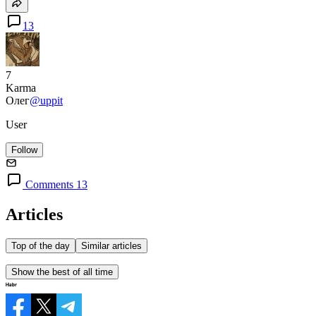
13
7
Karma
Олег
@uppit
User
Follow
Comments 13
Articles
Top of the day
Similar articles
Show the best of all time