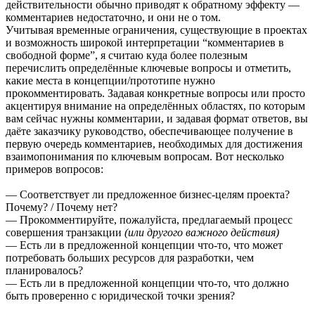
действительности обычно приводят к обратному эффекту —
комментариев недостаточно, и они не о том.
Учитывая временные ограничения, существующие в проектах
и возможность широкой интерпретации “комментариев в
свободной форме”, я считаю куда более полезным
перечислить определённые ключевые вопросы и отметить,
какие места в концепции/прототипе нужно
прокомментировать. Задавая конкретные вопросы или просто
акцентируя внимание на определённых областях, по которым
вам сейчас нужны комментарии, и задавая формат ответов, вы
даёте заказчику руководство, обеспечивающее получение в
первую очередь комментариев, необходимых для достижения
взаимопонимания по ключевым вопросам. Вот несколько
примеров вопросов:
— Соответствует ли предложенное бизнес-целям проекта?
Почему? / Почему нет?
— Прокомментируйте, пожалуйста, предлагаемый процесс
совершения транзакции
(или другого важного действия)
— Есть ли в предложенной концепции что-то, что может
потребовать больших ресурсов для разработки, чем
планировалось?
— Есть ли в предложенной концепции что-то, что должно
быть проверенно с юридической точки зрения?