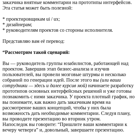
заказчика внятные комментарии на прототипы интерфейсов.
Эта статья может быть полезной:
* проектировщикам ui / ux;
* дизайнерам;
* руководителям проектов со стороны исполнителя.
Представляю вам её перевод:
“Рассмотрим такой сценарий:
Вы — руководитель группы юзабилистов, работающей над
проектом. Завершив этап бизнес-анализа и изучив
пользователей, вы провели мозговые штурмы и несколько
собраний по генерации идей. После этого вы
(или ваши
сотрудники — здесь и далее курсив мой)
начинаете разработку
прототипов основных интерфейсных решений и уже готовы
познакомить с ними заказчика. У проекта плотный график, но
вы понимаете, как важно дать заказчикам время на
рассмотрение ваших концепций, чтобы у них была
возможность дать необходимые комментарии. Следуя плану,
вы проводите презентацию во вторник утром.
Напоследок вы говорите: “Пришлите ваши комментарии к
вечеру четверга” и, довольный, завершаете презентацию.