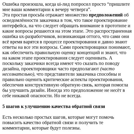
Ошибка произошла, когда ui-лид попросил просто “пришлите
мне ваши комментарии к вечеру четверга”.
Эта простая просьба отражает множество
предположений
об
осведомлённости заказчика в том, что такое проектирование
интерфейса, на что следует обращать внимание в прототипе и
какие вопросы решаются на этом этапе. Это распространенная
ошибка ux-разработчиков, возникающая оттого, что сами они
всё время варятся в процессе проектирования и давно знают
ответы на все эти вопросы. Сами проектировщики понимают,
как обеспечить правильную оценку концепций и знают, что
на каком этапе проектирования следует оценивать. А
поскольку заказчики всегда имеют что сказать по поводу
дизайна, проектировщики часто предполагают
(часто
несознательно)
, что представители заказчика способны и
правильно оценить критические аспекты проектирования,
обеспечив конструктивную обратную связь, которая помогла
бы улучшить дизайн. Иногда это предположение не несёт в
себе никакой опасности. Но не всегда.
5 шагов к улучшению качества обратной связи
Есть несколько простых шагов, которые могут помочь
повысить качество обратной связи и получить те
комментарии, которые будут полезны.