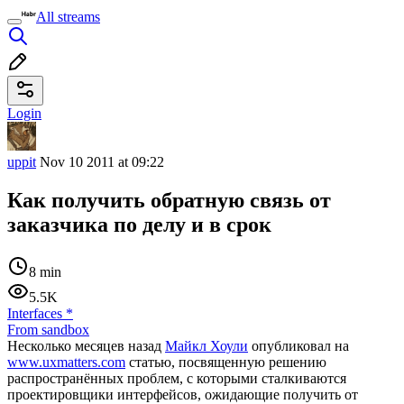
All streams
Login
uppit
Nov 10 2011 at 09:22
Как получить обратную связь от
заказчика по делу и в срок
8 min
5.5K
Interfaces
*
From sandbox
Несколько месяцев назад
Майкл Хоули
опубликовал на
www.uxmatters.com
статью, посвященную решению
распространённых проблем, с которыми сталкиваются
проектировщики интерфейсов, ожидающие получить от