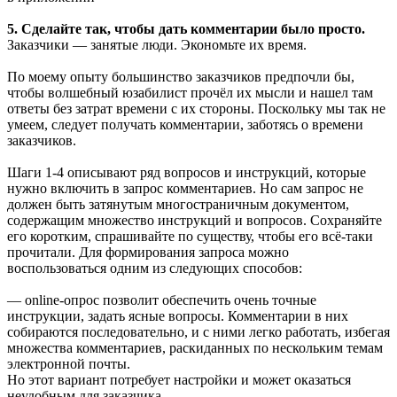
5. Сделайте так, чтобы дать комментарии было просто.
Заказчики — занятые люди. Экономьте их время.
По моему опыту большинство заказчиков предпочли бы,
чтобы волшебный юзабилист прочёл их мысли и нашел там
ответы без затрат времени с их стороны. Поскольку мы так не
умеем, следует получать комментарии, заботясь о времени
заказчиков.
Шаги 1-4 описывают ряд вопросов и инструкций, которые
нужно включить в запрос комментариев. Но сам запрос не
должен быть затянутым многостраничным документом,
содержащим множество инструкций и вопросов. Сохраняйте
его коротким, спрашивайте по существу, чтобы его всё-таки
прочитали. Для формирования запроса можно
воспользоваться одним из следующих способов:
— online-опрос позволит обеспечить очень точные
инструкции, задать ясные вопросы. Комментарии в них
собираются последовательно, и с ними легко работать, избегая
множества комментариев, раскиданных по нескольким темам
электронной почты.
Но этот вариант потребует настройки и может оказаться
неудобным для заказчика.