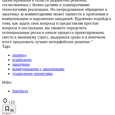
проектирования и области разработки решений,
согласованных с бизнес-целями и планируемыми
технологиями реализации. Но непродуманное обращение к
заказчику за комментариями может привести к проблемам в
коммуникации и нарушению ожиданий. Вдумчиво подойдя к
тому, как задать свои вопросы и предоставляя простые
вопросы и инструкции, вы сможете определить
потенциальные риски в начале процесса проектирования,
свести к минимуму стресс, выдержать сроки и в конечном
итоге предложить лучшее интерфейсное решение."
Tags:
перевод
юзабилити
заказчики
коммуникации с заказчиками
упарвление проектами
Hubs:
Interfaces
+23
86