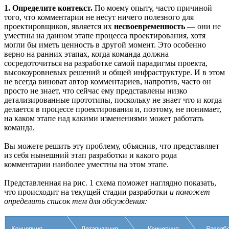
1. Определите контекст.
По моему опыту, часто причиной
того, что комментарии не несут ничего полезного для
проектировщиков, является их
несвоевременность
— они не
уместны на данном этапе процесса проектирования, хотя
могли бы иметь ценность в другой момент. Это особенно
верно на ранних этапах, когда команда должна
сосредоточиться на разработке самой парадигмы проекта,
высокоуровневых решений и общей инфраструктуре. И в этом
не всегда виноват автор комментариев, напротив, часто он
просто не знает, что сейчас ему представлены низко
детализированные прототипы, поскольку не знает что и когда
делается в процессе проектирования и, поэтому, не понимает,
на каком этапе над какими изменениями может работать
команда.
Вы можете решить эту проблему, объяснив, что представляет
из себя нынешний этап разработки и какого рода
комментарии наиболее уместны на этом этапе.
Представленная на рис. 1 схема поможет наглядно показать,
что происходит на текущей стадии разработки
и поможет
определить список тем для обсуждения: