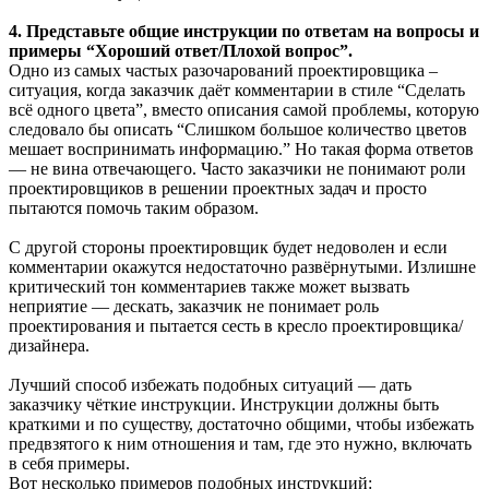
4. Представьте общие инструкции по ответам на вопросы и
примеры “Хороший ответ/Плохой вопрос”.
Одно из самых частых разочарований проектировщика –
ситуация, когда заказчик даёт комментарии в стиле “Сделать
всё одного цвета”, вместо описания самой проблемы, которую
следовало бы описать “Слишком большое количество цветов
мешает воспринимать информацию.” Но такая форма ответов
— не вина отвечающего. Часто заказчики не понимают роли
проектировщиков в решении проектных задач и просто
пытаются помочь таким образом.
С другой стороны проектировщик будет недоволен и если
комментарии окажутся недостаточно развёрнутыми. Излишне
критический тон комментариев также может вызвать
неприятие — дескать, заказчик не понимает роль
проектирования и пытается сесть в кресло проектировщика/
дизайнера.
Лучший способ избежать подобных ситуаций — дать
заказчику чёткие инструкции. Инструкции должны быть
краткими и по существу, достаточно общими, чтобы избежать
предвзятого к ним отношения и там, где это нужно, включать
в себя примеры.
Вот несколько примеров подобных инструкций: