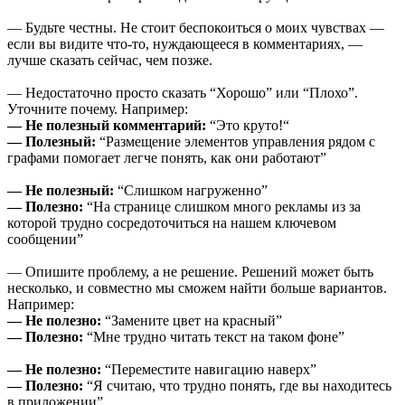
— Будьте честны. Не стоит беспокоиться о моих чувствах —
если вы видите что-то, нуждающееся в комментариях, —
лучше сказать сейчас, чем позже.
— Недостаточно просто сказать “Хорошо” или “Плохо”.
Уточните почему. Например:
— Не полезный комментарий:
“Это круто!“
— Полезный:
“Размещение элементов управления рядом с
графами помогает легче понять, как они работают”
— Не полезный:
“Слишком нагруженно”
— Полезно:
“На странице слишком много рекламы из за
которой трудно сосредоточиться на нашем ключевом
сообщении”
— Опишите проблему, а не решение. Решений может быть
несколько, и совместно мы сможем найти больше вариантов.
Например:
— Не полезно:
“Замените цвет на красный”
— Полезно:
“Мне трудно читать текст на таком фоне”
— Не полезно:
“Переместите навигацию наверх”
— Полезно:
“Я считаю, что трудно понять, где вы находитесь
в приложении”