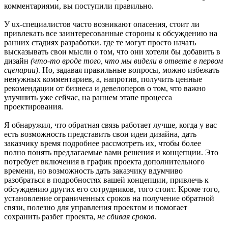
комментариями, вы поступили правильно.
У ux-специалистов часто возникают опасения, стоит ли
привлекать все заинтересованные стороны к обсуждению на
ранних стадиях разработки. где те могут просто начать
высказывать свои мысли о том, что они хотели бы добавить в
дизайн
(что-то вроде того, что мы видели в ответе в первом
сценарии)
. Но, задавая правильные вопросы, можно избежать
ненужных комментариев, а, напротив, получить ценные
рекомендации от бизнеса и девелоперов о том, что важно
улучшить уже сейчас, на раннем этапе процесса
проектирования.
Я обнаружил, что обратная связь работает лучше, когда у вас
есть возможность представить свои идеи дизайна, дать
заказчику время подробнее рассмотреть их, чтобы более
полно понять предлагаемые вами решения и концепции. Это
потребует включения в график проекта дополнительного
времени, но возможность дать заказчику вдумчиво
разобраться в подробностях вашей концепции, привлечь к
обсуждению других его сотрудников, того стоит. Кроме того,
установление ограниченных сроков на получение обратной
связи, полезно для управления проектом и помогает
сохранить разбег проекта,
не сбивая сроков
.