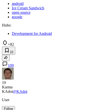
android
Ice Cream Sandwich
open source
google
Hubs:
Development for Android
+82
23
109
19
Karma
KAdot
@KAdot
User
Follow