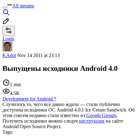
All streams
Login
KAdot
Nov 14 2011 at 23:13
Выпущены исходники Android 4.0
1 min
4.5K
Development for Android
*
Случилось то, чего все давно ждали — стали публично
доступны исходники ОС Android 4.0.1 Ice Cream Sandwich. Об
этом совсем недавно стало известно из
Google Groups
.
Получить исходники можно следуя
инструкции
на сайте
Android Open Source Project.
Tags: