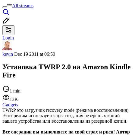
All streams
Login
kevin
Dec 19 2011 at 06:50
Установка TWRP 2.0 на Amazon Kindle
Fire
1 min
13K
Gadgets
TWRP это загрузчик recovery mode (режима восстановления).
Этот режим используется для создания резервных копий
вашего устройства или восстановления из резервной копии.
Все операции вы выполняете на свой страх и риск! Автор