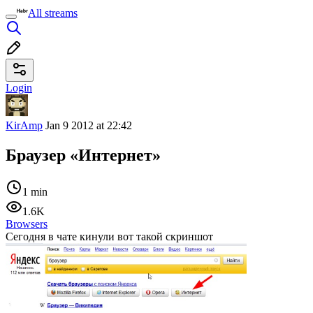
All streams
Login
KirAmp
Jan 9 2012 at 22:42
Браузер «Интернет»
1 min
1.6K
Browsers
Сегодня в чате кинули вот такой скриншот