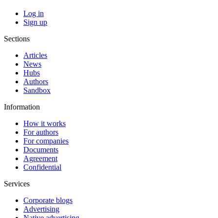
Log in
Sign up
Sections
Articles
News
Hubs
Authors
Sandbox
Information
How it works
For authors
For companies
Documents
Agreement
Confidential
Services
Corporate blogs
Advertising
Native advertising