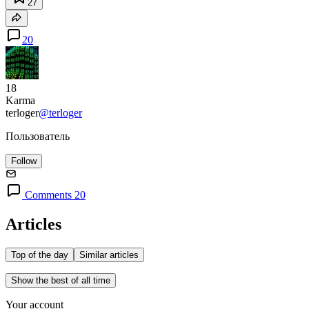
27
20
18
Karma
terloger
@terloger
Пользователь
Follow
Comments 20
Articles
Top of the day
Similar articles
Show the best of all time
Your account