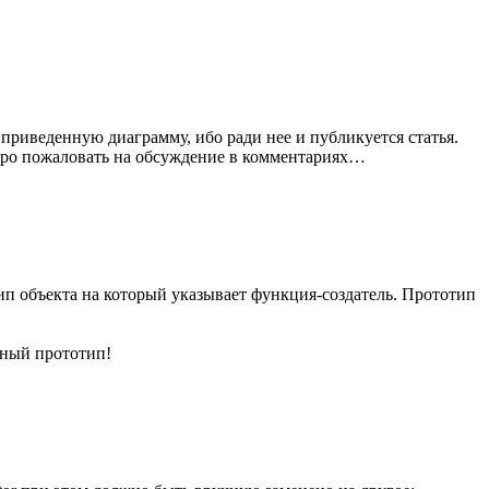
 приведенную диаграмму, ибо ради нее и публикуется статья.
добро пожаловать на обсуждение в комментариях…
тип объекта на который указывает функция-создатель. Прототип
нный прототип!