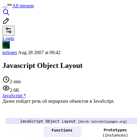
All streams
Login
terloger
Aug 28 2007 at 09:42
Javascript Object Layout
2 min
2.6K
JavaScript
*
Далее пойдет речь об иерархии объектов в JavaScript.