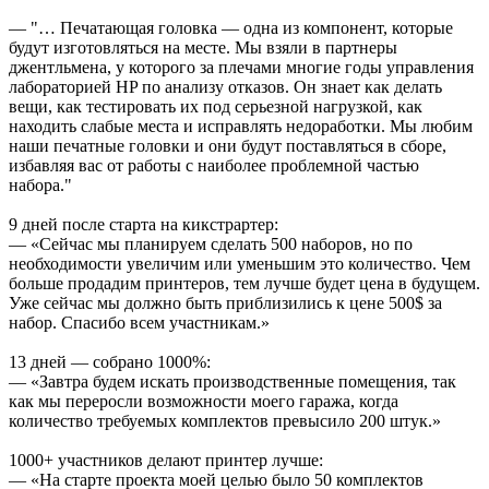
— "… Печатающая головка — одна из компонент, которые
будут изготовляться на месте. Мы взяли в партнеры
джентльмена, у которого за плечами многие годы управления
лабораторией HP по анализу отказов. Он знает как делать
вещи, как тестировать их под серьезной нагрузкой, как
находить слабые места и исправлять недоработки. Мы любим
наши печатные головки и они будут поставляться в сборе,
избавляя вас от работы с наиболее проблемной частью
набора."
9 дней после старта на кикстрартер:
— «Сейчас мы планируем сделать 500 наборов, но по
необходимости увеличим или уменьшим это количество. Чем
больше продадим принтеров, тем лучше будет цена в будущем.
Уже сейчас мы должно быть приблизились к цене 500$ за
набор. Спасибо всем участникам.»
13 дней — собрано 1000%:
— «Завтра будем искать производственные помещения, так
как мы переросли возможности моего гаража, когда
количество требуемых комплектов превысило 200 штук.»
1000+ участников делают принтер лучше:
— «На старте проекта моей целью было 50 комплектов