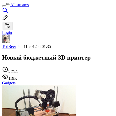
All streams
Login
TedBeer
Jan 11 2012 at 01:35
Новый бюджетный 3D принтер
5 min
119K
Gadgets