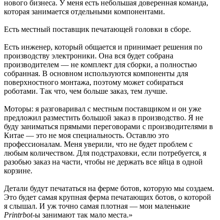
нового бизнеса. У меня есть небольшая доверенная команда,
которая занимается отдельными компонентами.
Есть местный поставщик печатающей головки в сборе.
Есть инженер, который общается и принимает решения по
производству электроники. Она вся будет собрана
производителем — не комплект для сборки, а полностью
собранная. В основном используются компоненты для
поверхностного монтажа, поэтому может собираться
роботами. Так что, чем больше заказ, тем лучше.
Моторы: я разговаривал с местным поставщиком и он уже
предложил разместить большой заказ в производство. Я не
буду заниматься прямыми переговорами с производителями в
Китае — это не моя специальность. Оставлю это
профессионалам. Меня уверили, что не будет проблем с
любым количеством. Для подстраховки, если потребуется, я
разобью заказ на части, чтобы не держать все яйца в одной
корзине.
Детали будут печататься на ферме ботов, которую мы создаем.
Это будет самая крупная ферма печатающих ботов, о которой
я слышал. И уж точно самая плотная — мои маленькие
Printrbot
-ы занимают так мало места.»