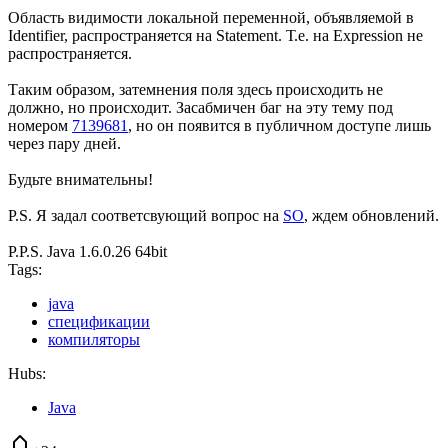
Область видимости локальной переменной, объявляемой в
Identifier, распространяется на Statement. Т.е. на Expression не
распространяется.
Таким образом, затемнения поля здесь происходить не
должно, но происходит. Засабмичен баг на эту тему под
номером
7139681
, но он появится в публичном доступе лишь
через пару дней.
Будьте внимательны!
P.S. Я задал соответсвующий вопрос на
SO
, ждем обновлений.
P.P.S. Java 1.6.0.26 64bit
Tags:
java
спецификации
компиляторы
Hubs:
Java