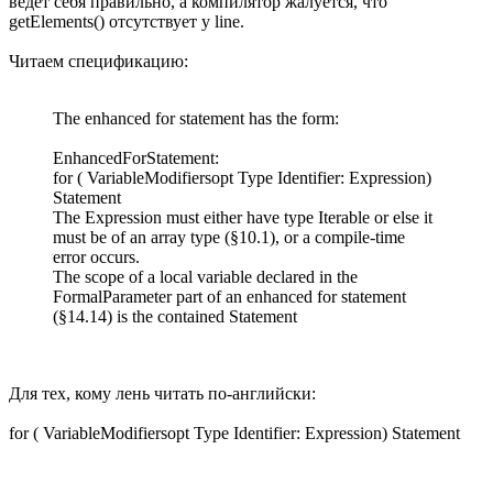
ведет себя правильно, а компилятор жалуется, что
getElements() отсутствует у line.
Читаем спецификацию:
The enhanced for statement has the form:
EnhancedForStatement:
for ( VariableModifiersopt Type Identifier: Expression)
Statement
The Expression must either have type Iterable or else it
must be of an array type (§10.1), or a compile-time
error occurs.
The scope of a local variable declared in the
FormalParameter part of an enhanced for statement
(§14.14) is the contained Statement
Для тех, кому лень читать по-английски:
for ( VariableModifiersopt Type Identifier: Expression) Statement