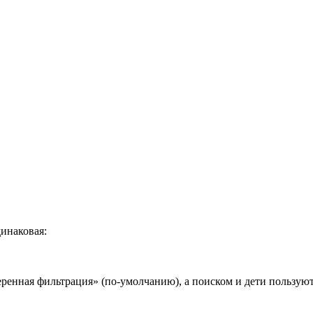
инаковая:
еренная фильтрация» (по-умолчанию), а поиском и дети пользуют