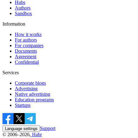
Hubs
Authors
Sandbox
Information
How it works
For authors
For companies
Documents
Agreement
Confidential
Services
Corporate blogs
Advertising
Native advertising
Education programs
Startups
Support
Language settings
© 2006–2026,
Habr