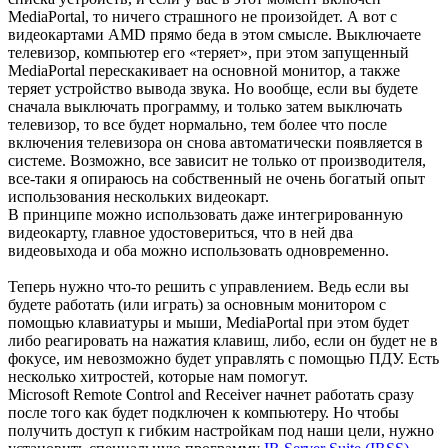
MediaPortal, то ничего страшного не произойдет. А вот с
видеокартами AMD прямо беда в этом смысле. Выключаете
телевизор, компьютер его «теряет», при этом запущенный
MediaPortal перескакивает на основной монитор, а также
теряет устройство вывода звука. Но вообще, если вы будете
сначала выключать программу, и только затем выключать
телевизор, то все будет нормально, тем более что после
включения телевизора он снова автоматически появляется в
системе. Возможно, все зависит не только от производителя,
все-таки я опираюсь на собственный не очень богатый опыт
использования нескольких видеокарт.
В принципе можно использовать даже интегрированную
видеокарту, главное удостовериться, что в ней два
видеовыхода и оба можно использовать одновременно.
Теперь нужно что-то решить с управлением. Ведь если вы
будете работать (или играть) за основным монитором с
помощью клавиатуры и мыши, MediaPortal при этом будет
либо реагировать на нажатия клавиш, либо, если он будет не в
фокусе, им невозможно будет управлять с помощью ПДУ. Есть
несколько хитростей, которые нам помогут.
Microsoft Remote Control and Receiver начнет работать сразу
после того как будет подключен к компьютеру. Но чтобы
получить доступ к гибким настройкам под наши цели, нужно