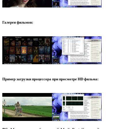
Галерея фильмов:
Пример загрузки процессора при просмотре HD фильма: