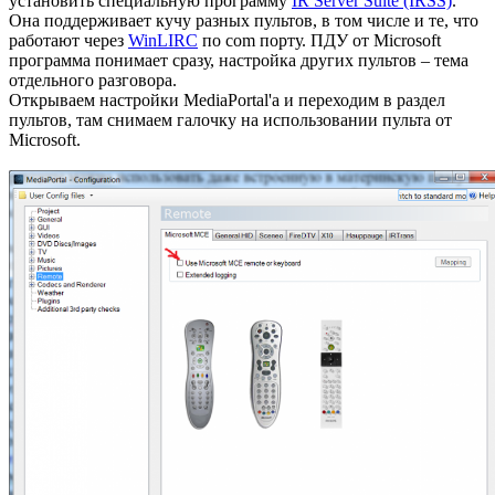
установить специальную программу
IR Server Suite (IRSS)
.
Она поддерживает кучу разных пультов, в том числе и те, что
работают через
WinLIRC
по com порту. ПДУ от Microsoft
программа понимает сразу, настройка других пультов – тема
отдельного разговора.
Открываем настройки MediaPortal'а и переходим в раздел
пультов, там снимаем галочку на использовании пульта от
Microsoft.