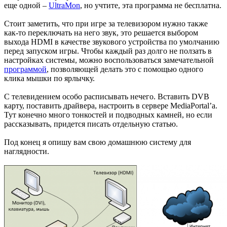
еще одной –
UltraMon
, но учтите, эта программа не бесплатна.
Стоит заметить, что при игре за телевизором нужно также
как-то переключать на него звук, это решается выбором
выхода HDMI в качестве звукового устройства по умолчанию
перед запуском игры. Чтобы каждый раз долго не ползать в
настройках системы, можно воспользоваться замечательной
программой
, позволяющей делать это с помощью одного
клика мышки по ярлычку.
С телевидением особо расписывать нечего. Вставить DVB
карту, поставить драйвера, настроить в сервере MediaPortal’а.
Тут конечно много тонкостей и подводных камней, но если
рассказывать, придется писать отдельную статью.
Под конец я опишу вам свою домашнюю систему для
наглядности.