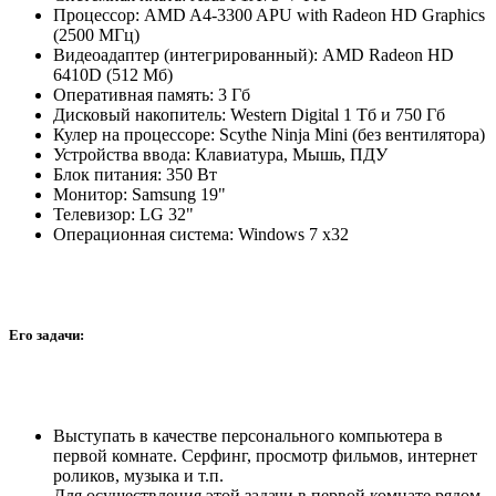
Процессор: AMD A4-3300 APU with Radeon HD Graphics
(2500 МГц)
Видеоадаптер (интегрированный): AMD Radeon HD
6410D (512 Мб)
Оперативная память: 3 Гб
Дисковый накопитель: Western Digital 1 Тб и 750 Гб
Кулер на процессоре: Scythe Ninja Mini (без вентилятора)
Устройства ввода: Клавиатура, Мышь, ПДУ
Блок питания: 350 Вт
Монитор: Samsung 19"
Телевизор: LG 32"
Операционная система: Windows 7 x32
Его задачи:
Выступать в качестве персонального компьютера в
первой комнате. Серфинг, просмотр фильмов, интернет
роликов, музыка и т.п.
Для осуществления этой задачи в первой комнате рядом