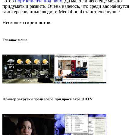
готов
порт клиента под linux
. Да мало ли чего еще можно
придумать и развить. Очень надеюсь, что среди вас найдутся
заинтересованные люди, и MediaPortal станет еще лучше.
Несколько скриншотов.
Главное меню:
Пример загрузки процессора при просмотре HDTV: