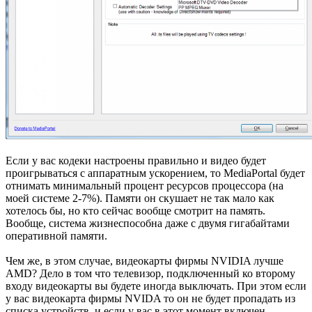
Если у вас кодеки настроены правильно и видео будет
проигрываться с аппаратным ускорением, то MediaPortal будет
отнимать минимальный процент ресурсов процессора (на
моей системе 2-7%). Памяти он скушает не так мало как
хотелось бы, но кто сейчас вообще смотрит на память.
Вообще, система жизнеспособна даже с двумя гигабайтами
оперативной памяти.
Чем же, в этом случае, видеокарты фирмы NVIDIA лучше
AMD? Дело в том что телевизор, подключенный ко второму
входу видеокарты вы будете иногда выключать. При этом если
у вас видеокарта фирмы NVIDA то он не будет пропадать из
списка устройств, и если у вас в этот момент включен