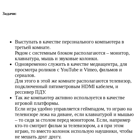
Задачи:
Выступать в качестве персонального компьютера в
третьей комнате.
Рядом с системным блоком располагаются – монитор,
клавиатура, мышь и звуковые колонки.
Одновременно служить в качестве медиацентра, для
просмотра роликов с YouTube и Vimeo, фильмов и
сериалов.
Для этого в этой же комнате располагаются телевизор,
подключенный пятиметровым HDMI кабелем, и
рессивер ПДУ.
Так же компьютер активно используется в качестве
игровой платформы.
Если игра удобно управляется геймпадом, то играю на
телевизоре лежа на диване, если клавиатурой и мышью
– то сидя за столом перед монитором. Если, например
кто-то смотрит фильм за телевизором, а я при этом
играю, то вместо колонок использую наушники, чтобы
не мешать друг другу.