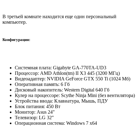
В третьей комнате находится еще один персональный
компьютер.
Конфигурация:
Системная плата: Gigabyte GA-770TA-UD3
Процессор: AMD Athlon(tm) II X3 445 (3200 МГц)
Видеоадаптер: NVIDIA GeForce GTX 550 Ti (1024 Мб)
Оперативная память: 6 Гб
Дисковый накопитель: Western Digital 640 Гб
Кулер на процессоре: Scythe Ninja Mini (без вентилятора)
Устройства ввода: Клавиатура, Мышь, ПДУ
Блок питания: 450 Вт
Монитор: Asus 24"
Телевизор: LG 32"
Операционная система: Windows 7 x64