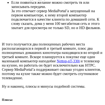
Если появиться желание можно смотреть тв или
записывать передачи.
За это отвечает сервер MediaPortal’а запущенный на
первом компьютере, к нему второй компьютер
подключается в качестве клиента по домашней сети. К
слову сказать, дома у меня 100 мегабитная сеть и этого
хватает для просмотра не только SD, но и HD фильмов.
И того получается два полноценных рабочих места
располагающихся в первой и третьей комнате, плюс два
полноценных домашних кинотеатра находящихся во второй и
третьей комнате. Вскоре планируется к покупке еще один
маленький компьютер наподобие
Nettop-nT-330i
и телевизор
на кухню, но работать он будет исключительно как HTPC.
Сервер MediaPortal’а поддерживает сколько угодно клиентов,
поэтому на кухне также можно будет смотреть спутниковое
телевидение.
Ну и наконец, плюсы и минусы подобной системы.
Плюсы: