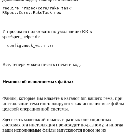
require 'rspec/core/rake_task'

И просим использовать по умолчанию RR в
spec/spec_helper.rb:
Все, теперь можно писать спеки и код.
Немного об исполняемых файлах
Файлы, которые Вы кладете в каталог bin вашего гема, при
инсталляции гема инсталлируются как исполняемые файлы
целевой операционной системы.
Здесь есть маленький нюанс: в разных операционных
системах эта инсталляция происходит по-разному, и иногда
ваши исполняемые файлы запускаются вовсе не из