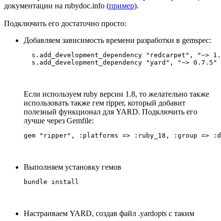
документации на rubydoc.info (
пример
).
Подключить его достаточно просто:
Добавляем зависимость времени разработки в gemspec:
  s.add_development_dependency "redcarpet", "~> 1.
Если используем ruby версии 1.8, то желательно также
использовать также гем ripper, который добавит
полезный функционал для YARD. Подключить его
лучше через Gemfile:
Выполняем установку гемов
Настраиваем YARD, создав файл .yardopts с таким