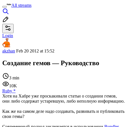
All streams
Login
akzhan
Feb 20 2012 at 15:52
Создание гемов — Руководство
3 min
10K
Ruby
*
Хотя на Хабре уже проскакивали статьи о создании гемов,
они либо содержат устаревшую, либо неполную информацию.
Как же на самом деле надо создавать, развивать и публиковать
свои гемы?
Современный подход заключается в использовании
Bundler