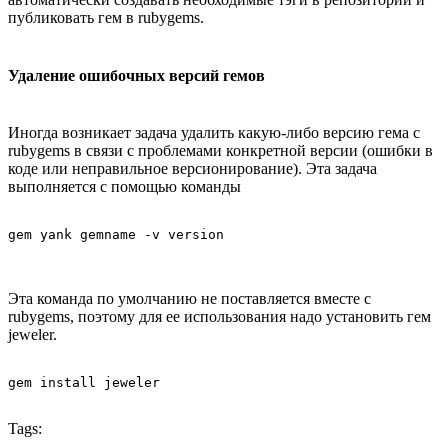
публиковать гем в rubygems.
Удаление ошибочных версий гемов
Иногда возникает задача удалить какую-либо версию гема с
rubygems в связи с проблемами конкретной версии (ошибки в
коде или неправильное версионирование). Эта задача
выполняется с помощью команды
Эта команда по умолчанию не поставляется вместе с
rubygems, поэтому для ее использования надо установить гем
jeweler.
Tags: