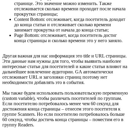
странице. Это значение можно изменить. Также
отслеживается сколько времени проходит после начала
прокрутки страницы;
Content Bottom: отслеживает, когда посетитель доходит
до конца статьи и отслеживает сколько времени
занимает прокрутка от начала до конца статьи;
Page Bottom: отслеживает, когда посетитель достиг
конца страницы и сколько времени это у него заняло.
Другая важная для нас информация это title и URL страницы.
Эти данные нам нужны для того, чтобы выявить наиболее
интересные статьи для посетителей и какие статьи влияют на
дальнейшее вовлечение аудитории. GA автоматически
отслеживает URL и заголовки страниц поэтому нет
необходимости добавлять это в события.
Мы также будем использовать пользовательскую переменную
(custom variable), чтобы различать посетителей по группам.
Если посетителю потребовалось менее чем 60 секунд для
достижения конца страницы – отнесем этого посетителя к
группе Scanners. Но если посетителю потребовалось больше
60 секунд, чтобы достичь конца страницы – поместим его в
группу Readers.