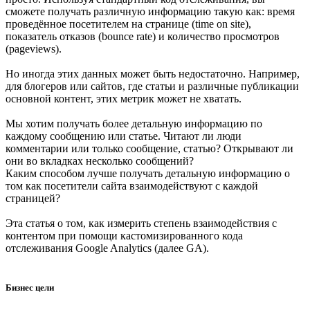
сможете получать различную информацию такую как: время
проведённое посетителем на странице (time on site),
показатель отказов (bounce rate) и количество просмотров
(pageviews).
Но иногда этих данных может быть недостаточно. Например,
для блогеров или сайтов, где статьи и различные публикации
основной контент, этих метрик может не хватать.
Мы хотим получать более детальную информацию по
каждому сообщению или статье. Читают ли люди
комментарии или только сообщение, статью? Открывают ли
они во вкладках несколько сообщений?
Каким способом лучше получать детальную информацию о
том как посетители сайта взаимодействуют с каждой
страницей?
Эта статья о том, как измерить степень взаимодействия с
контентом при помощи кастомизированного кода
отслеживания Google Analytics (далее GA).
Бизнес цели