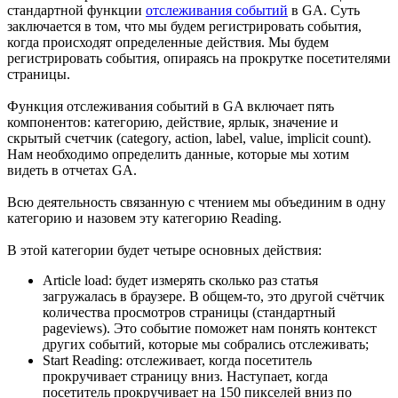
стандартной функции
отслеживания событий
в GA. Суть
заключается в том, что мы будем регистрировать события,
когда происходят определенные действия. Мы будем
регистрировать события, опираясь на прокрутке посетителями
страницы.
Функция отслеживания событий в GA включает пять
компонентов: категорию, действие, ярлык, значение и
скрытый счетчик (category, action, label, value, implicit count).
Нам необходимо определить данные, которые мы хотим
видеть в отчетах GA.
Всю деятельность связанную с чтением мы объединим в одну
категорию и назовем эту категорию Reading.
В этой категории будет четыре основных действия:
Article load: будет измерять сколько раз статья
загружалась в браузере. В общем-то, это другой счётчик
количества просмотров страницы (стандартный
pageviews). Это событие поможет нам понять контекст
других событий, которые мы собрались отслеживать;
Start Reading: отслеживает, когда посетитель
прокручивает страницу вниз. Наступает, когда
посетитель прокручивает на 150 пикселей вниз по