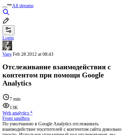
All streams
Login
Vaes
Feb 28 2012 at 08:43
Отслеживание взаимодействия с
контентом при помощи Google
Analytics
7 min
13K
Web analytics
*
From sandbox
По умолчанию в Google Analytics отслеживать
взаимодействие посетителей с контентом сайта довольно
просто. Используя стандартный код отслеживания, вы