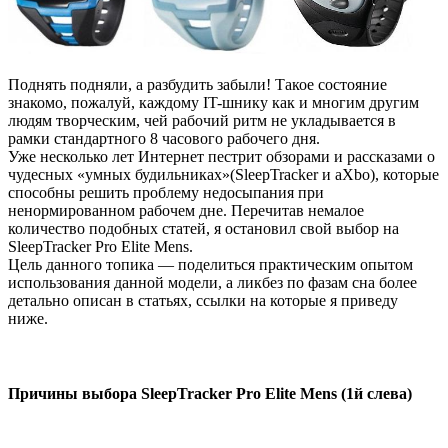
Поднять подняли, а разбудить забыли! Такое состояние
знакомо, пожалуй, каждому IT-шнику как и многим другим
людям творческим, чей рабочий ритм не укладывается в
рамки стандартного 8 часового рабочего дня.
Уже несколько лет Интернет пестрит обзорами и рассказами о
чудесных «умных будильниках»(SleepTracker и aXbo), которые
способны решить проблему недосыпания при
ненормированном рабочем дне. Перечитав немалое
количество подобных статей, я остановил свой выбор на
SleepTracker Pro Elite Mens.
Цель данного топика — поделиться практическим опытом
использования данной модели, а ликбез по фазам сна более
детально описан в статьях, ссылки на которые я приведу
ниже.
Причины выбора SleepTracker Pro Elite Mens (1й слева)