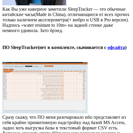
Как Вы уже наверное заметили SleepTracker — это обычные
китайские часы(Made in China), отличающиеся от всех прочих
только наличием акселерометра(+ вибро и USB в Pro версии).
Надпись «water resistant to 10m» на задней стенке даже
немного удивила. Зато брэнд.
ПО SleepTracker(нет в комплекте, скачивается с
офсайта
)
Сразу скажу, что ПО меня разочаровало ибо представляет из
себя крайне примитивную надстройку над базой MS Access,
ладно хоть выгрузка базы в текстовый формат CSV есть.