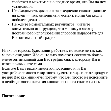
сработает в максимально позднее время, что Вы на нем
установили.
Необходимость для анализа ежедневно сливать данные
на комп — тож неприятный момент, могли бы кеш и
поболее сделать.
Не ждите моментальных результатов, читайте
внимательно инструкцию, что минимум
месяц
постоянного использования способен выработать для
Вас оптимальный график.
Итак повторюсь:
будильник работает
, но вовсе не так как
многие ожидают. Ибо он только помогает составить более-
менее оптимальный для Вас график сна, к которому Вы в
итоге привыкнете сами.
Если же Ваш график меняется постоянно или Вы
употребляете много спиртного, гуляете и т.д., то этот продукт
не для Вас как минимум потому, что Вы просто не вспомните
о необходимости нажатия кнопки «я пошел спать» на нем.
Послесловие