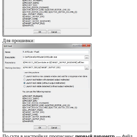
Для прошивки:
По сути в настройках прописаны:
первый параметр
— файл