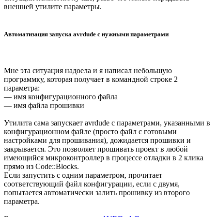
внешней утилите параметры.
Автоматизация запуска avrdude с нужными параметрами
Мне эта ситуация надоела и я написал небольшую
программку, которая получает в командной строке 2
параметра:
— имя конфигурационного файла
— имя файла прошивки
Утилита сама запускает avrdude с параметрами, указанными в
конфигурационном файле (просто файл с готовыми
настройками для прошивания), дожидается прошивки и
закрывается. Это позволяет прошивать проект в любой
имеющийся микроконтроллер в процессе отладки в 2 клика
прямо из Code::Blocks.
Если запустить с одним параметром, прочитает
соответствующий файл конфигурации, если с двумя,
попытается автоматически залить прошивку из второго
параметра.