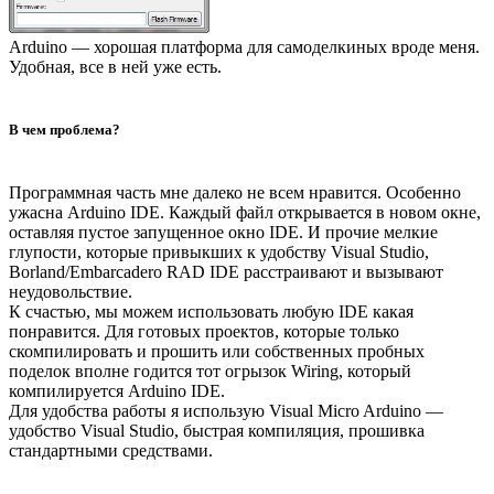
Arduino — хорошая платформа для самоделкиных вроде меня.
Удобная, все в ней уже есть.
В чем проблема?
Программная часть мне далеко не всем нравится. Особенно
ужасна Arduino IDE. Каждый файл открывается в новом окне,
оставляя пустое запущенное окно IDE. И прочие мелкие
глупости, которые привыкших к удобству Visual Studio,
Borland/Embarcadero RAD IDE расстраивают и вызывают
неудовольствие.
К счастью, мы можем использовать любую IDE какая
понравится. Для готовых проектов, которые только
скомпилировать и прошить или собственных пробных
поделок вполне годится тот огрызок Wiring, который
компилируется Arduino IDE.
Для удобства работы я использую Visual Micro Arduino —
удобство Visual Studio, быстрая компиляция, прошивка
стандартными средствами.