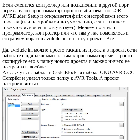
Если сменился контроллер или подключили в другой порт,
через другой программатор, просто выбираем Tools->R
AVRDuder: Setup и открывается файл с настройками этого
проекта (или настройками по умолчанию, если в папке с
проектом avrduder.ini отсутствует). Меняем порт или
программатор, контроллер или что там у нас поменялось и
сохраняем обратно avrduder.ini в папку проекта. Все.
Да, avrdude.ini можно просто таскать из проекта в проект, если
работате с одинаковыми платами/программаторами. Просто
скопируйте его в папку нового проекта и можно ничего не
настраивать вообще.
Ах да, чуть на забыл, в Code:Blocks я выбрал GNU AVR GCC
Compiler и указал только папку к AVR Tools. А проект
настроил вот так: