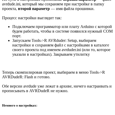
avrdude.ini, который мы сохраняем при настройке в папку
проекта,
второй параметр
— имя файла прошивки.
Процесс настройки выглядит так:
Подключаем программатор или плату Arduino с которой
будем работать, чтобы в системе появился нужный COM
порт.
Запускаем Tools->R AVRduder: Setup, выбираем
настройки и сохраняем файл с настройками в каталоге
своего проекта под именем avrduder.ini (или то, которое
указали в настройках). Закрываем утилитку
Теперь скомпилировав проект, выбираем в меню Tools->R
AVRDudeR: Flash и готово.
Обе версии avrdude уже лежат в архиве, ничего настраивать и
прописывать в AVRDudeR не нужно.
Немного о настройках: