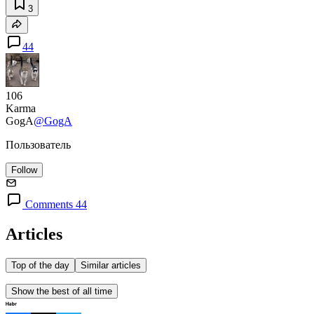
3
44
106
Karma
GogA
@GogA
Пользователь
Follow
Comments 44
Articles
Top of the day
Similar articles
Show the best of all time