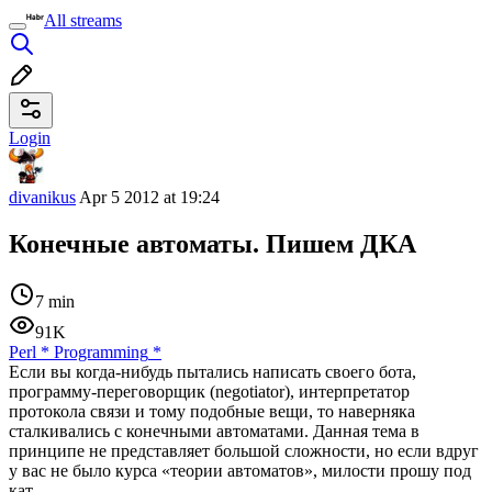
All streams
Login
divanikus
Apr 5 2012 at 19:24
Конечные автоматы. Пишем ДКА
7 min
91K
Perl
*
Programming
*
Если вы когда-нибудь пытались написать своего бота,
программу-переговорщик (negotiator), интерпретатор
протокола связи и тому подобные вещи, то наверняка
сталкивались с конечными автоматами. Данная тема в
принципе не представляет большой сложности, но если вдруг
у вас не было курса «теории автоматов», милости прошу под
кат.