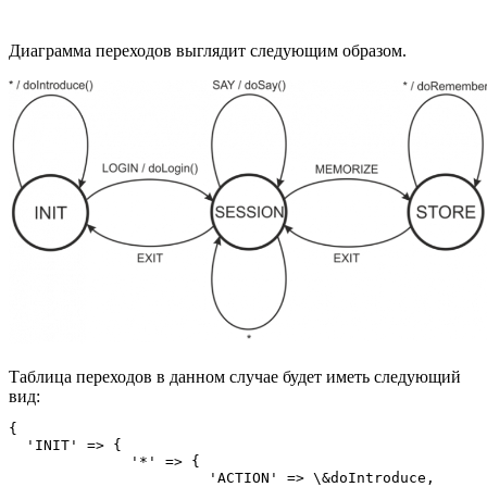
Диаграмма переходов выглядит следующим образом.
Таблица переходов в данном случае будет иметь следующий
вид:
{

  'INIT' => {

              '*' => {

                       'ACTION' => \&doIntroduce,
