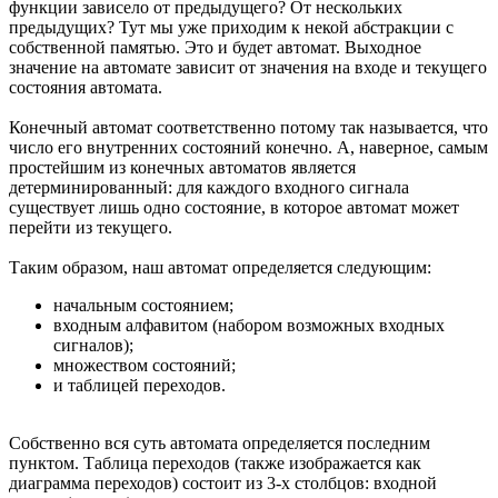
функции зависело от предыдущего? От нескольких
предыдущих? Тут мы уже приходим к некой абстракции с
собственной памятью. Это и будет автомат. Выходное
значение на автомате зависит от значения на входе и текущего
состояния автомата.
Конечный автомат соответственно потому так называется, что
число его внутренних состояний конечно. А, наверное, самым
простейшим из конечных автоматов является
детерминированный: для каждого входного сигнала
существует лишь одно состояние, в которое автомат может
перейти из текущего.
Таким образом, наш автомат определяется следующим:
начальным состоянием;
входным алфавитом (набором возможных входных
сигналов);
множеством состояний;
и таблицей переходов.
Собственно вся суть автомата определяется последним
пунктом. Таблица переходов (также изображается как
диаграмма переходов) состоит из 3-х столбцов: входной