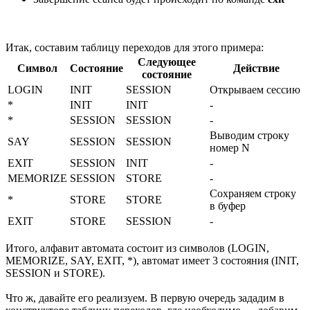
Итак, составим таблицу переходов для этого примера:
Следующее
Символ
Состояние
Действие
состояние
LOGIN
INIT
SESSION
Открываем сессию
*
INIT
INIT
-
*
SESSION
SESSION
-
Выводим строку
SAY
SESSION
SESSION
номер N
EXIT
SESSION
INIT
-
MEMORIZE
SESSION
STORE
-
Сохраняем строку
*
STORE
STORE
в буфер
EXIT
STORE
SESSION
-
Итого, алфавит автомата состоит из символов (LOGIN,
MEMORIZE, SAY, EXIT, *), автомат имеет 3 состояния (INIT,
SESSION и STORE).
Что ж, давайте его реализуем. В первую очередь зададим в