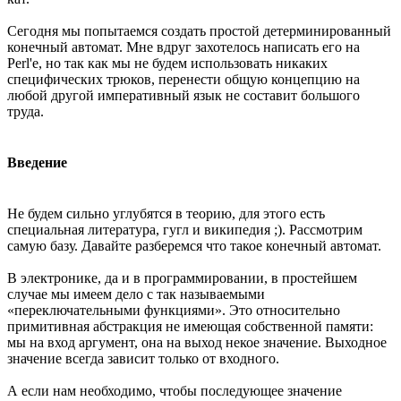
Сегодня мы попытаемся создать простой детерминированный
конечный автомат. Мне вдруг захотелось написать его на
Perl'е, но так как мы не будем использовать никаких
специфических трюков, перенести общую концепцию на
любой другой императивный язык не составит большого
труда.
Введение
Не будем сильно углубятся в теорию, для этого есть
специальная литература, гугл и википедия ;). Рассмотрим
самую базу. Давайте разберемся что такое конечный автомат.
В электронике, да и в программировании, в простейшем
случае мы имеем дело с так называемыми
«переключательными функциями». Это относительно
примитивная абстракция не имеющая собственной памяти:
мы на вход аргумент, она на выход некое значение. Выходное
значение всегда зависит только от входного.
А если нам необходимо, чтобы последующее значение