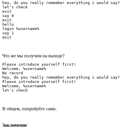
hey, do you really remember everything i would say?

let's check

exit

say 0

exit

hello

login %username%

say 1

Что же мы получим на выходе?
Please introduce yourself first!

Welcome, %username%

No record

hey, do you really remember everything i would say?

Please introduce yourself first!

Welcome, %username%

В общем, попробуйте сами.
Заключение