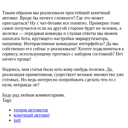
Таким образом мы реализовали простейший конечный
автомат. Вроде бы ничего сложного? Где это может
пригодиться? Ну с чат-ботами все понятно. Примерно тоже
самое получается если на другой стороне будет не человек, а
железка — передавая команды и слушая ответы мы можем
написать бота, крутящего настройки маршрутизатора,
например. Интерактивные командные интерфейсы? Да мы
собственно его сейчас и реализовали! Хотите подключиться к
сервису, использующему протокол с набором состояний? Нет
ничего проще!
Надеюсь, моя статья была хоть кому-нибудь полезна. Да,
реализация примитивная, существует великое множество уже
готовых. Но ведь интересно попробовать сделать что-то с
нуля, неправда ли?
Буду рад любым комментариям.
Tags:
теория автоматов
конечный автомат
perl