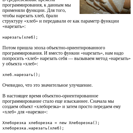
программирования, к данным мы
применяли функции. Для того,
чтобы нарезать хлеб, брали
структуру «хлеб» и передавали ее как параметр функции
«нарезать»:
нарезать(хлеб);
Потом пришла эпоха объектно-ориентированного
программирования. И вместо функии «нарезать», нам надо
попросить «хлеб» нарезать себя — вызываем метод «нарезать»
у объекта «хлеб»:
хлеб.нарезать();
Очевидно, что это значительное улучшение.
В настоящее время объектно-ориентированное
программирование стало еще изысканнее. Сначала мы
создаем объект «хлеборезка» и затем просто передаем ему
«хлеб» для «нарезки»:
Хлеборезка хлеборезка = new Хлеборезка();
хлеборезка.нарезать(хлеб);