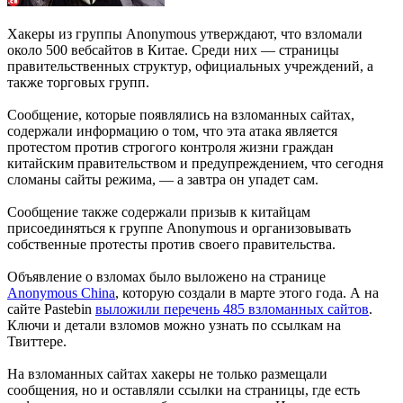
Хакеры из группы Anonymous утверждают, что взломали
около 500 вебсайтов в Китае. Среди них — страницы
правительственных структур, официальных учреждений, а
также торговых групп.
Сообщение, которые появлялись на взломанных сайтах,
содержали информацию о том, что эта атака является
протестом против строгого контроля жизни граждан
китайским правительством и предупреждением, что сегодня
сломаны сайты режима, — а завтра он упадет сам.
Сообщение также содержали призыв к китайцам
присоединяться к группе Anonymous и организовывать
собственные протесты против своего правительства.
Объявление о взломах было выложено на странице
Anonymous China
, которую создали в марте этого года. А на
сайте Pastebin
выложили перечень 485 взломанных сайтов
.
Ключи и детали взломов можно узнать по ссылкам на
Твиттере.
На взломанных сайтах хакеры не только размещали
сообщения, но и оставляли ссылки на страницы, где есть