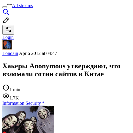
All streams
Login
Londain
Apr 6 2012 at 04:47
Хакеры Anonymous утверждают, что
взломали сотни сайтов в Китае
1 min
1.7K
Information Security
*