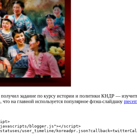
получил задание по курсу истории и политики КНДР — изучить
о, что на главной используется популярное флэш-слайдшоу
piecem
ipt>

javascripts/blogger.js"></script>
