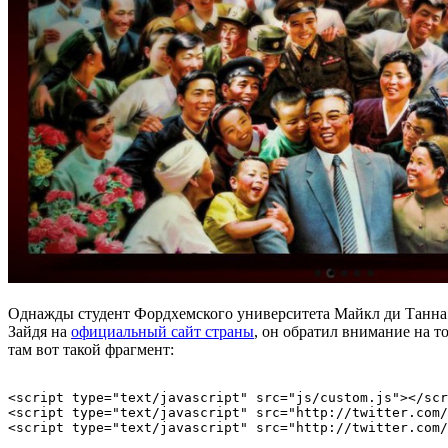
Однажды студент Фордхемского университета Майкл ди Танна 
Зайдя на
официальный сайт страны
, он обратил внимание на т
там вот такой фрагмент:
<script type="text/javascript" src="js/custom.js"></scr
<script type="text/javascript" src="http://twitter.com/