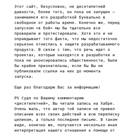
Этот сайт, безусловно, не десятилетней
давности, более того, он пока не запущен –
занимаемся его разработкой буквально в
свободное от работы время. Конечно же, перед
запуском «в бой» мы бы тщательно все
проверили и протестировали. Хотя это и не
оправдывает того факта, что мы недостаточно
серьезно отнеслись к защите разрабатываемого
продукта. В связи с тем, что речь идет о
проектах, которые находятся в разработке и
пока не анонсировались общественности, были
бы крайне признательны, если бы Вы не
публиковали ссылки на них до момента
запуска.
Еще раз благодарю Вас за информацию!
PS Судя по Вашему комментарию
«десятилетней», Вы читали запись на Хабре.
Очень жаль, что автор той записи не привел
описание всех своих действий и всю переписку
целиком, а только последнее письмо. В таком
виде, конечно же, получается несколько иная
интерпретация нашего отношения к помощи от