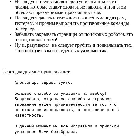
Не следует предоставлять доступ к админке сайта
людям, которые ставят словарные пароли, и при этом
обладают чрезмерными правами доступа.
Не следует давать возможность контент-менеджерам,
тестерам, и прочим выполнять произвольные команды
на сервере.
Забывать закрывать страницы от поисковых роботов это
плохо, плохо, плохо!
Ну и, разумеется, не следует грубить и подкалывать тех,
кто сообщает вам о найденных уязвимостях.
Через два дня мне пришел ответ:
Александр, здравствуйте.
Большое спасибо за указание на ошибку!
Безусловно, отдельное спасибо и огромное
выражение нашей признательности за то, что
не стали ее использовать, а поставили нас в
известность.
В данный момент мы все исправили и прикрыли
указанное Вами безобразие.