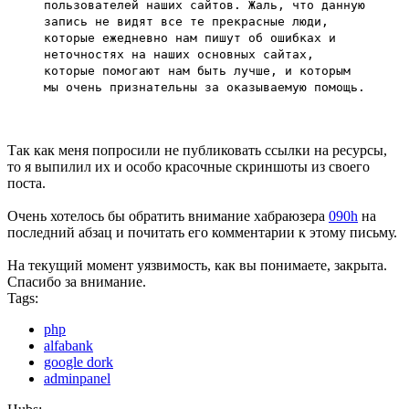
пользователей наших сайтов. Жаль, что данную
запись не видят все те прекрасные люди,
которые ежедневно нам пишут об ошибках и
неточностях на наших основных сайтах,
которые помогают нам быть лучше, и которым
мы очень признательны за оказываемую помощь.
Так как меня попросили не публиковать ссылки на ресурсы,
то я выпилил их и особо красочные скриншоты из своего
поста.
Очень хотелось бы обратить внимание хабраюзера
090h
на
последний абзац и почитать его комментарии к этому письму.
На текущий момент уязвимость, как вы понимаете, закрыта.
Спасибо за внимание.
Tags:
php
alfabank
google dork
adminpanel