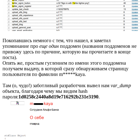
Покопавшись немного с тем, что нашел, я заметил
упоминание про
еще один
поддомен (названия поддоменов не
привожу здесь по причине, которую вы прочитаете в конце
поста).
Опять же, простым гуглением по имени этого поддомена
получаем выдачу, в которой сразу обнаруживаем страницу
пользователя по фамилии m*****kaya.
Там (о, чудо!) заботливый разработчик вывел нам
var_dump
объекта, благодаря чему мы видим hash
пароля:
1d0258c2440a8d19e716292b231e3190
.