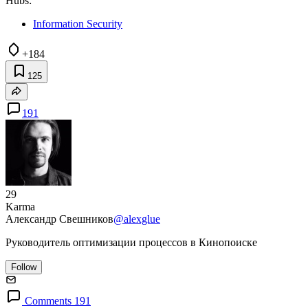
Hubs:
Information Security
+184
125
191
29
Karma
Александр Свешников
@alexglue
Руководитель оптимизации процессов в Кинопоиске
Follow
Comments 191