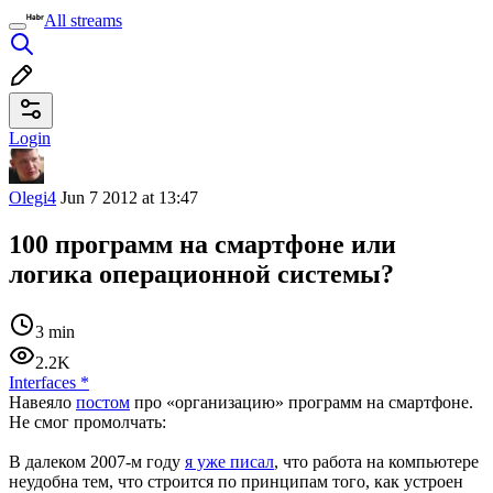
All streams
Login
Olegi4
Jun 7 2012 at 13:47
100 программ на смартфоне или
логика операционной системы?
3 min
2.2K
Interfaces
*
Навеяло
постом
про «организацию» программ на смартфоне.
Не смог промолчать:
В далеком 2007-м году
я уже писал
, что работа на компьютере
неудобна тем, что строится по принципам того, как устроен