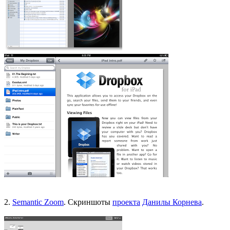
2.
Semantic Zoom
. Скриншоты
проекта
Данилы Корнева
.