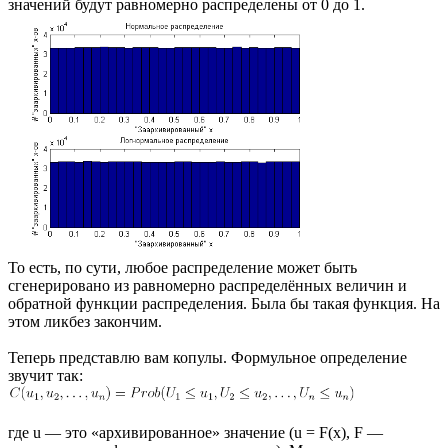
значений будут равномерно распределены от 0 до 1.
То есть, по сути, любое распределение может быть
сгенерировано из равномерно распределённых величин и
обратной функции распределения. Была бы такая функция. На
этом ликбез закончим.
Теперь представлю вам копулы. Формульное определение
звучит так:
где u — это «архивированное» значение (u = F(x), F —