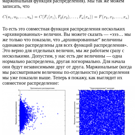
маржинальная функция распределения). Мы так же можем
записать, что
То есть это совместная функция распределения нескольких
«архивированных» величин. Вы можете сказать — «эээ… мы
же только что показали, что „архивированные“ величины
одинаково распределены для всех функций распределения».
Это верно для отдельных величин, мы же работаем сразу с
несколькими. Допустим, у нас есть две величины — одна
нормально распределена, другая логнормально. Для начала
они будут независимыми друг от друга. Маржинальные (когда
мы рассматриваем величины по-отдельности) распределения
мы уже показали выше. Теперь я покажу, как выглядит их
совместное распределение: