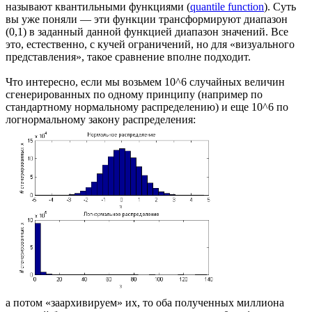
называют квантильными функциями (
quantile function
). Суть
вы уже поняли — эти функции трансформируют диапазон
(0,1) в заданный данной функцией диапазон значений. Все
это, естественно, с кучей ограничений, но для «визуального
представления», такое сравнение вполне подходит.
Что интересно, если мы возьмем 10^6 случайных величин
сгенерированных по одному принципу (например по
стандартному нормальному распределению) и еще 10^6 по
логнормальному закону распределения:
а потом «заархивируем» их, то оба полученных миллиона