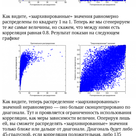
Как видите, «заархивированные» значения равномерно
распределены по квадрату 1 на 1. Теперь же мы сгенерируем
те же самые величины, но скажем, что между ними есть
корреляция равная 0.8. Результат показан на следующем
графике
Как видите, теперь распределение «заархивированных»
значений неравномерно — оно больше сконцентрировано по
диагонали. Тут и проявляется ограниченность использования
корреляции, как меры зависимости величин. Оперируя лишь
ей, вы сможете распределять «заархивированные» значения
только ближе или дальше от диагонали. Диагональ будет либо
45-градусной, если корреляция положительная, либо 135