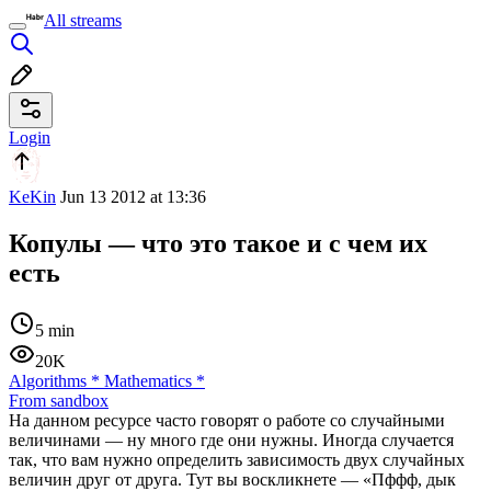
All streams
Login
KeKin
Jun 13 2012 at 13:36
Копулы — что это такое и с чем их
есть
5 min
20K
Algorithms
*
Mathematics
*
From sandbox
На данном ресурсе часто говорят о работе со случайными
величинами — ну много где они нужны. Иногда случается
так, что вам нужно определить зависимость двух случайных
величин друг от друга. Тут вы воскликнете — «Пффф, дык