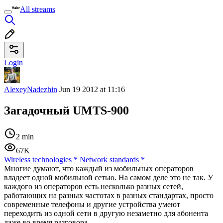
All streams
Login
AlexeyNadezhin
Jun 19 2012 at 11:16
Загадочный UMTS-900
2 min
67K
Wireless technologies
*
Network standards
*
Многие думают, что каждый из мобильных операторов
владеет одной мобильной сетью. На самом деле это не так. У
каждого из операторов есть несколько разных сетей,
работающих на разных частотах в разных стандартах, просто
современные телефоны и другие устройства умеют
переходить из одной сети в другую незаметно для абонента
даже во время разговора.