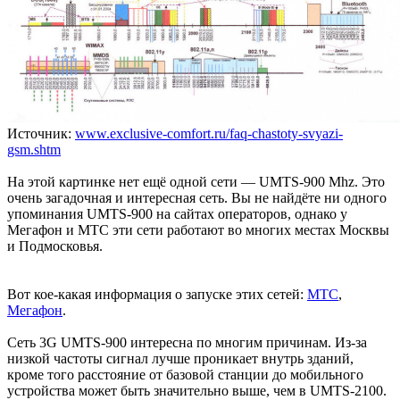
Источник:
www.exclusive-comfort.ru/faq-chastoty-svyazi-
gsm.shtm
На этой картинке нет ещё одной сети — UMTS-900 Mhz. Это
очень загадочная и интересная сеть. Вы не найдёте ни одного
упоминания UMTS-900 на сайтах операторов, однако у
Мегафон и МТС эти сети работают во многих местах Москвы
и Подмосковья.
Вот кое-какая информация о запуске этих сетей:
МТС
,
Мегафон
.
Сеть 3G UMTS-900 интересна по многим причинам. Из-за
низкой частоты сигнал лучше проникает внутрь зданий,
кроме того расстояние от базовой станции до мобильного
устройства может быть значительно выше, чем в UMTS-2100.