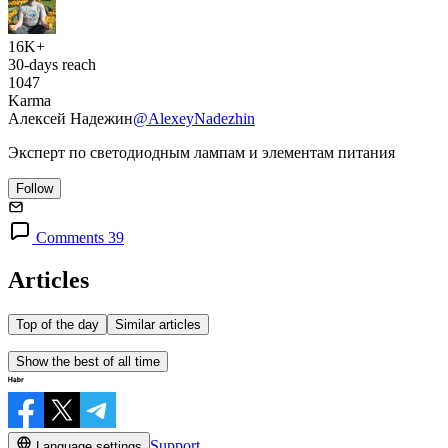
16K+
30-days reach
1047
Karma
Алексей Надежин
@AlexeyNadezhin
Эксперт по светодиодным лампам и элементам питания
Follow
Comments 39
Articles
Top of the day
Similar articles
Show the best of all time
Support
Language settings