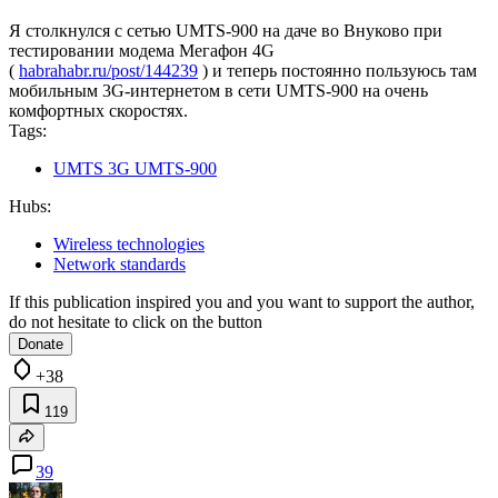
Я столкнулся с сетью UMTS-900 на даче во Внуково при
тестировании модема Мегафон 4G
(
habrahabr.ru/post/144239
) и теперь постоянно пользуюсь там
мобильным 3G-интернетом в сети UMTS-900 на очень
комфортных скоростях.
Tags:
UMTS 3G UMTS-900
Hubs:
Wireless technologies
Network standards
If this publication inspired you and you want to support the author,
do not hesitate to click on the button
Donate
+38
119
39