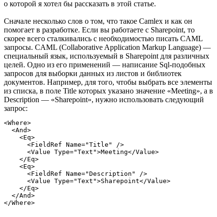
о которой я хотел бы рассказать в этой статье.
Сначале несколько слов о том, что такое Camlex и как он
помогает в разработке. Если вы работаете с Sharepoint, то
скорее всего сталкивались с необходимостью писать CAML
запросы. CAML (Collaborative Application Markup Language) —
специальный язык, используемый в Sharepoint для различных
целей. Одно из его применений — написание Sql-подобных
запросов для выборки данных из листов и библиотек
документов. Например, для того, чтобы выбрать все элементы
из списка, в поле Title которых указано значение «Meeting», а в
Description — «Sharepoint», нужно использовать следующий
запрос:
<Where>

  <And>

    <Eq>

      <FieldRef Name="Title" />

      <Value Type="Text">Meeting</Value>

    </Eq>

    <Eq>

      <FieldRef Name="Description" />

      <Value Type="Text">Sharepoint</Value>

    </Eq>

  </And>
