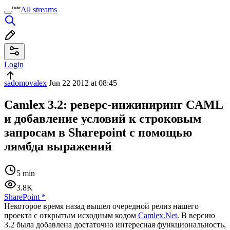
All streams
Login
sadomovalex
Jun 22 2012 at 08:45
Camlex 3.2: реверс-инжиниринг CAML
и добавление условий к строковым
запросам в Sharepoint с помощью
лямбда выражений
5 min
3.8K
SharePoint
*
Некоторое время назад вышел очередной релиз нашего
проекта с открытым исходным кодом
Camlex.Net
. В версию
3.2 была добавлена достаточно интересная функциональность,