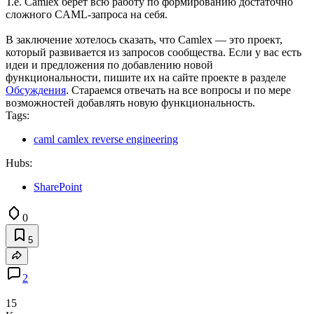
Т.е. Camlex берет всю работу по формированию достаточно
сложного CAML-запроса на себя.
В заключение хотелось сказать, что Camlex — это проект,
который развивается из запросов сообщества. Если у вас есть
идеи и предложения по добавлению новой
функциональности, пишите их на сайте проекте в разделе
Обсуждения
. Стараемся отвечать на все вопросы и по мере
возможностей добавлять новую функциональность.
Tags:
caml camlex reverse engineering
Hubs:
SharePoint
0
5
2
15