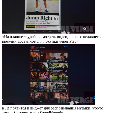
«На планшете удобно смотреть видео, также с недавнего
времени доступное для покупки через Play»
в JB появится и виджет для распознавания музыки, что-то
типо «Shazam», или «SoundHound».