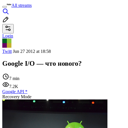
All streams
Login
Twitt
Jun 27 2012 at 18:58
Google I/O — что нового?
7 min
7.2K
Google API
*
Recovery Mode