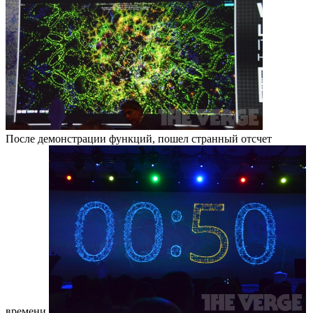
После демонстрации функций, пошел странный отсчет
времени