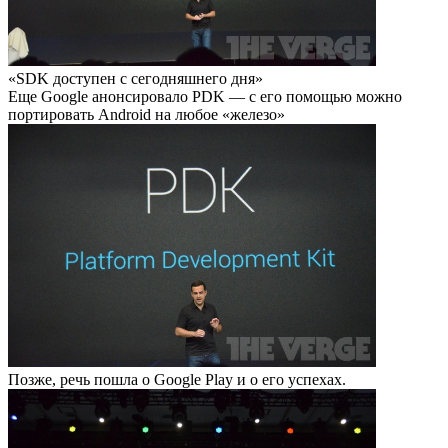
«SDK доступен с сегодняшнего дня»
Еще Google анонсировало PDK — с его помощью можно
портировать Android на любое «железо»
Позже, речь пошла о Google Play и о его успехах.