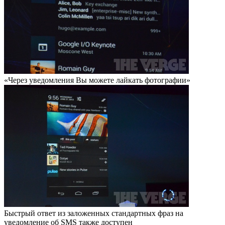
«Через уведомления Вы можете лайкать фотографии»
Быстрый ответ из заложенных стандартных фраз на
уведомление об SMS также доступен