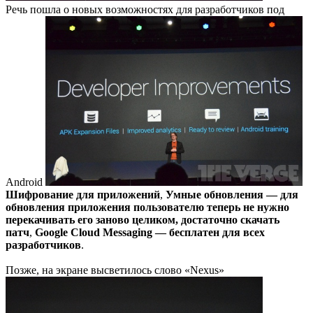
Речь пошла о новых возможностях для разработчиков под
Android
Шифрование для приложений
,
Умные обновления — для
обновления приложения пользователю теперь не нужно
перекачивать его заново целиком, достаточно скачать
патч
,
Google Cloud Messaging — бесплатен для всех
разработчиков
.
Позже, на экране высветилось слово «Nexus»