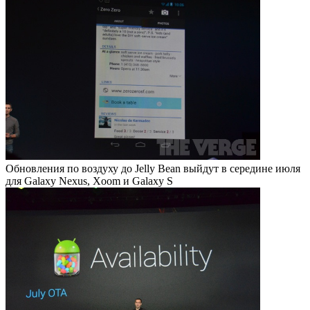
Обновления по воздуху до Jelly Bean выйдут в середине июля
для Galaxy Nexus, Xoom и Galaxy S