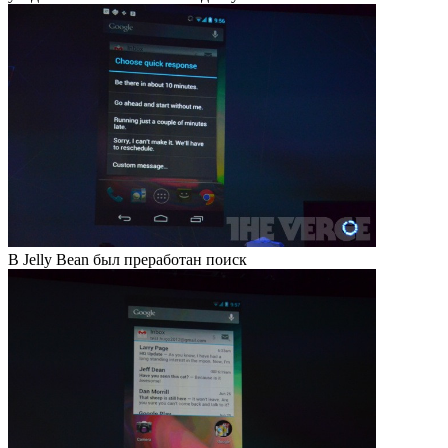
В Jelly Bean был преработан поиск