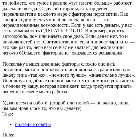
то поймете, что тупое правило «тут платят больше» работает
далеко не всегда. С другой стороны, фактор денег
перекликается в какой-то мере с фактором перспектив. Как
говорил один очень умный человек, деньги — это
нереализованные возможности. Если у вас есть деньги, у вас
есть возможность СДЕЛАТЬ ЧТО-ТО. Например, купить
автомобиль, дом или начать свое дело. Если денег нет, то и
возможностей нет. Соответственно, если прирост зарплаты —
это как раз то, чего вам сейчас не хватает для реализации
чего-то бОльшего, фактор денег оказывается решающим.
Поскольку вышеназванные факторы сложно оценить
численно, можно попробовать использовать сравнительную
шкалу типа «так же», «немного лучше», «значительно лучше».
Используя подобные оценки, можно хоть немного устаканить
в голове ту кашу, которая возникает, когда требуется принять
решение о смене места работы.
Удачи всем на работе! (старой или новой — не важно, лишь
бы вам нравилось то, что вы делаете)
Tags:
полезные советы
Hubs: