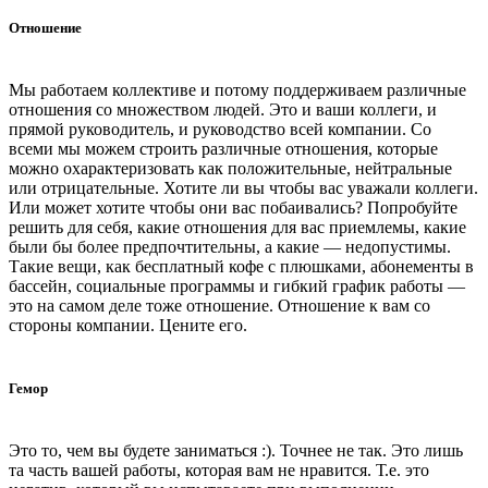
Отношение
Мы работаем коллективе и потому поддерживаем различные
отношения со множеством людей. Это и ваши коллеги, и
прямой руководитель, и руководство всей компании. Со
всеми мы можем строить различные отношения, которые
можно охарактеризовать как положительные, нейтральные
или отрицательные. Хотите ли вы чтобы вас уважали коллеги.
Или может хотите чтобы они вас побаивались? Попробуйте
решить для себя, какие отношения для вас приемлемы, какие
были бы более предпочтительны, а какие — недопустимы.
Такие вещи, как бесплатный кофе с плюшками, абонементы в
бассейн, социальные программы и гибкий график работы —
это на самом деле тоже отношение. Отношение к вам со
стороны компании. Цените его.
Гемор
Это то, чем вы будете заниматься :). Точнее не так. Это лишь
та часть вашей работы, которая вам не нравится. Т.е. это