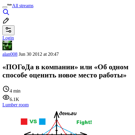
All streams
Login
alan008
Jun 30 2012 at 20:47
«ПОГоДа в компании» или «Об одном
способе оценить новое место работы»
4 min
6.1K
Lumber room